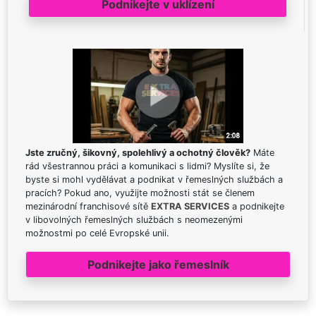
Podnikejte v uklízení
Jste zručný, šikovný, spolehlivý a ochotný člověk?
Máte
rád všestrannou práci a komunikaci s lidmi? Myslíte si, že
byste si mohl vydělávat a podnikat v řemeslných službách a
pracích? Pokud ano, využijte možnosti stát se členem
mezinárodní franchisové sítě
EXTRA SERVICES
a podnikejte
v libovolných řemeslných službách s neomezenými
možnostmi po celé Evropské unii.
Podnikejte jako řemeslník