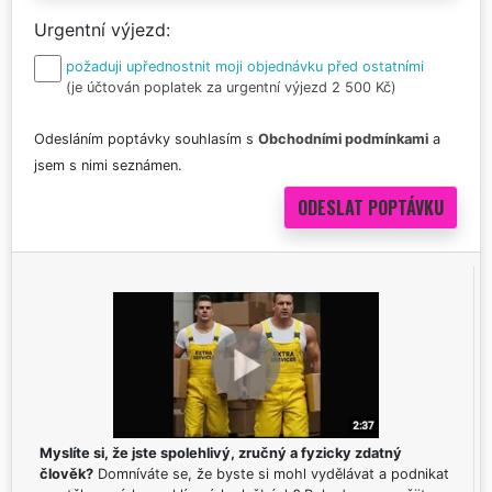
Urgentní výjezd
požaduji upřednostnit moji objednávku před ostatními
(je účtován poplatek za urgentní výjezd 2 500 Kč)
Odesláním poptávky souhlasím s
Obchodními podmínkami
a
jsem s nimi seznámen.
Myslíte si, že jste spolehlivý, zručný a fyzicky zdatný
člověk?
Domníváte se, že byste si mohl vydělávat a podnikat