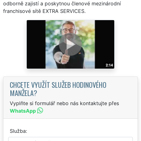
odborně zajistí a poskytnou členové mezinárodní
franchisové sítě EXTRA SERVICES.
CHCETE VYUŽÍT SLUŽEB HODINOVÉHO
MANŽELA?
Vyplňte si formulář nebo nás kontaktujte přes
WhatsApp
Služba