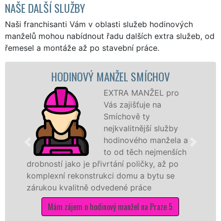
NAŠE DALŠÍ SLUŽBY
Naši franchisanti Vám v oblasti služeb hodinových
manželů mohou nabídnout řadu dalších extra služeb, od
řemesel a montáže až po stavební práce.
HODINOVÝ MANŽEL SMÍCHOV
EXTRA MANŽEL pro
Vás zajišťuje na
Smíchově ty
nejkvalitnější služby
hodinového manžela a
to od těch nejmenších
drobností jako je přivrtání poličky, až po
komplexní rekonstrukci domu a bytu se
zárukou kvalitně odvedené práce
Mám zájem o hodinový manžel na Praze 5