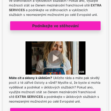
ve stěhovacích a vyklízecích službách? Pokud ano, využijte
možnosti stát se členem mezinárodní franchisové sítě
EXTRA
SERVICES
a podnikejte ve stěhovacích a vyklízecích
službách s neomezenými možnostmi po celé Evropské unii.
Podnikejte ve stěhování
Máte cit a sklony k úklidům?
Uklízíte ráda a máte pak skvělý
pocit z té zářivé čistoty a vůně? Myslíte si, že byste si mohla
vydělávat a podnikat v úklidových službách? Pokud ano,
využijte možnosti stát se členem mezinárodní franchisové
sítě
EXTRA SERVICES
a podnikejte v úklidových službách s
neomezenými možnostmi po celé Evropské unii.