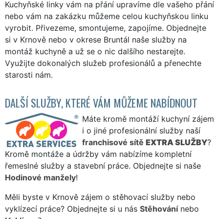
Kuchyňské linky vám na přání upravíme dle vašeho přání
nebo vám na zakázku můžeme celou kuchyňskou linku
vyrobit. Přivezeme, smontujeme, zapojíme. Objednejte
si v Krnově nebo v okrese Bruntál naše služby na
montáž kuchyně a už se o nic dalšího nestarejte.
Využijte dokonalých služeb profesionálů a přenechte
starosti nám.
DALŠÍ SLUŽBY, KTERÉ VÁM MŮŽEME NABÍDNOUT
Máte kromě montáží kuchyní zájem
i o jiné profesionální služby naší
franchisové sítě
EXTRA SLUŽBY
?
Kromě montáže a údržby vám nabízíme kompletní
řemeslné služby a stavební práce. Objednejte si naše
Hodinové manžely
!
Měli byste v Krnově zájem o stěhovací služby nebo
vyklízecí práce? Objednejte si u nás
Stěhování
nebo