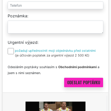
Poznámka
Urgentní výjezd
požaduji upřednostnit moji objednávku před ostatními
(je účtován poplatek za urgentní výjezd 2 500 Kč)
Odesláním poptávky souhlasím s
Obchodními podmínkami
a
jsem s nimi seznámen.