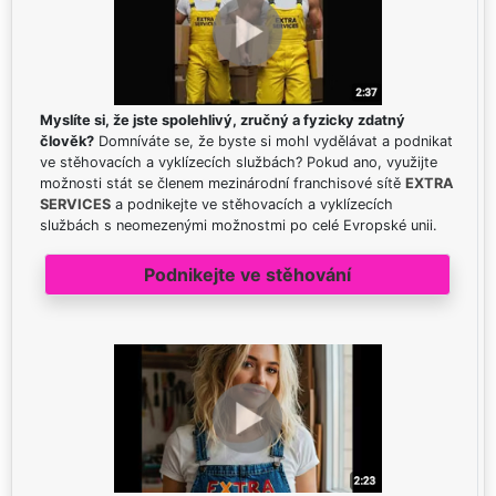
Myslíte si, že jste spolehlivý, zručný a fyzicky zdatný
člověk?
Domníváte se, že byste si mohl vydělávat a podnikat
ve stěhovacích a vyklízecích službách? Pokud ano, využijte
možnosti stát se členem mezinárodní franchisové sítě
EXTRA
SERVICES
a podnikejte ve stěhovacích a vyklízecích
službách s neomezenými možnostmi po celé Evropské unii.
Podnikejte ve stěhování