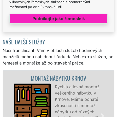
v libovolných řemeslných službách s neomezenými
možnostmi po celé Evropské unii.
Podnikejte jako řemeslník
NAŠE DALŠÍ SLUŽBY
Naši franchisanti Vám v oblasti služeb hodinových
manželů mohou nabídnout řadu dalších extra služeb, od
řemesel a montáže až po stavební práce.
MONTÁŽ NÁBYTKU KRNOV
Rychlá a levná montáž
veškerého nábytku v
Krnově. Máme bohaté
zkušenosti s montáží
nábytku od různých