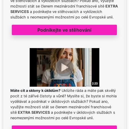
ve stěhovacích a vyklízecích službách? Pokud ano, využijte
možnosti stát se členem mezinárodní franchisové sítě
EXTRA
SERVICES
a podnikejte ve stěhovacích a vyklízecích
službách s neomezenými možnostmi po celé Evropské unii.
Podnikejte ve stěhování
Máte cit a sklony k úklidům?
Uklízíte ráda a máte pak skvělý
pocit z té zářivé čistoty a vůně? Myslíte si, že byste si mohla
vydělávat a podnikat v úklidových službách? Pokud ano,
využijte možnosti stát se členem mezinárodní franchisové
sítě
EXTRA SERVICES
a podnikejte v úklidových službách s
neomezenými možnostmi po celé Evropské unii.