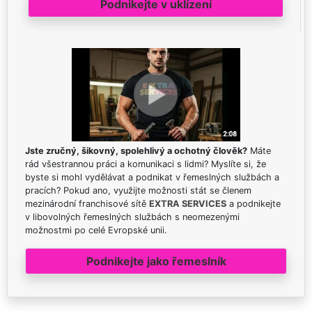
Podnikejte v uklízení
Jste zručný, šikovný, spolehlivý a ochotný člověk?
Máte
rád všestrannou práci a komunikaci s lidmi? Myslíte si, že
byste si mohl vydělávat a podnikat v řemeslných službách a
pracích? Pokud ano, využijte možnosti stát se členem
mezinárodní franchisové sítě
EXTRA SERVICES
a podnikejte
v libovolných řemeslných službách s neomezenými
možnostmi po celé Evropské unii.
Podnikejte jako řemeslník