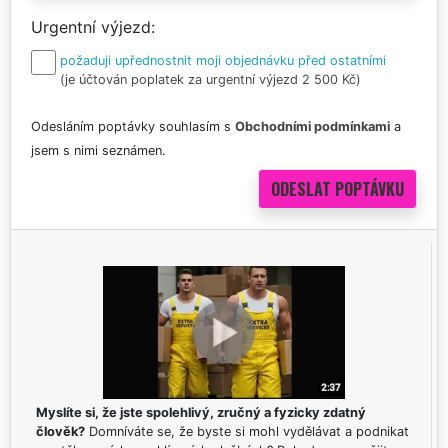
Urgentní výjezd
požaduji upřednostnit moji objednávku před ostatními
(je účtován poplatek za urgentní výjezd 2 500 Kč)
Odesláním poptávky souhlasím s
Obchodními podmínkami
a
jsem s nimi seznámen.
Myslíte si, že jste spolehlivý, zručný a fyzicky zdatný
člověk?
Domníváte se, že byste si mohl vydělávat a podnikat