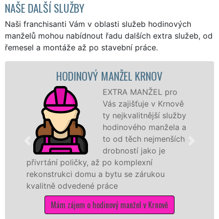
NAŠE DALŠÍ SLUŽBY
Naši franchisanti Vám v oblasti služeb hodinových
manželů mohou nabídnout řadu dalších extra služeb, od
řemesel a montáže až po stavební práce.
HODINOVÝ MANŽEL KRNOV
EXTRA MANŽEL pro
Vás zajišťuje v Krnově
ty nejkvalitnější služby
hodinového manžela a
to od těch nejmenších
drobností jako je
přivrtání poličky, až po komplexní
rekonstrukci domu a bytu se zárukou
kvalitně odvedené práce
Mám zájem o hodinový manžel v Krnově