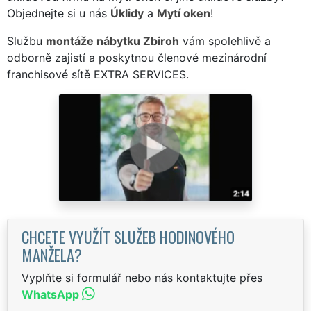
Objednejte si u nás
Úklidy
a
Mytí oken
!
Službu
montáže nábytku Zbiroh
vám spolehlivě a
odborně zajistí a poskytnou členové mezinárodní
franchisové sítě EXTRA SERVICES.
CHCETE VYUŽÍT SLUŽEB HODINOVÉHO
MANŽELA?
Vyplňte si formulář nebo nás kontaktujte přes
WhatsApp