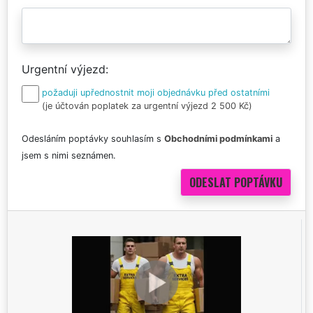
Urgentní výjezd
požaduji upřednostnit moji objednávku před ostatními
(je účtován poplatek za urgentní výjezd 2 500 Kč)
Odesláním poptávky souhlasím s
Obchodními podmínkami
a
jsem s nimi seznámen.