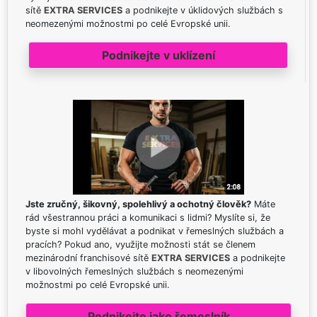
sítě
EXTRA SERVICES
a podnikejte v úklidových službách s
neomezenými možnostmi po celé Evropské unii.
Podnikejte v uklízení
Jste zručný, šikovný, spolehlivý a ochotný člověk?
Máte
rád všestrannou práci a komunikaci s lidmi? Myslíte si, že
byste si mohl vydělávat a podnikat v řemeslných službách a
pracích? Pokud ano, využijte možnosti stát se členem
mezinárodní franchisové sítě
EXTRA SERVICES
a podnikejte
v libovolných řemeslných službách s neomezenými
možnostmi po celé Evropské unii.
Podnikejte jako řemeslník