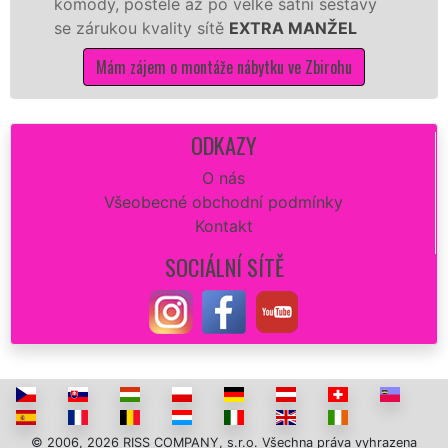
ody, postele až po velké šatní sestavy
manžel
zárukou kvality sítě
EXTRA MANŽEL
kuchyň
Mám zájem o montáže nábytku ve Zbirohu
M
ODKAZY
O nás
Všeobecné obchodní podmínky
Kontakt
SOCIÁLNÍ SÍTĚ
© 2006, 2026 RISS COMPANY, s.r.o. Všechna práva vyhrazena