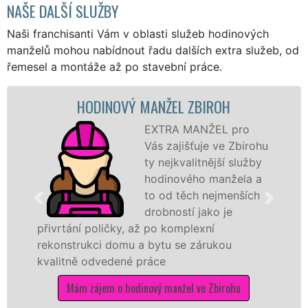
NAŠE DALŠÍ SLUŽBY
Naši franchisanti Vám v oblasti služeb hodinových
manželů mohou nabídnout řadu dalších extra služeb, od
řemesel a montáže až po stavební práce.
HODINOVÝ MANŽEL ZBIROH
EXTRA MANŽEL pro
Vás zajišťuje ve Zbirohu
ty nejkvalitnější služby
hodinového manžela a
to od těch nejmenších
drobností jako je
přivrtání poličky, až po komplexní
rekonstrukci domu a bytu se zárukou
kvalitně odvedené práce
Mám zájem o hodinový manžel ve Zbirohu