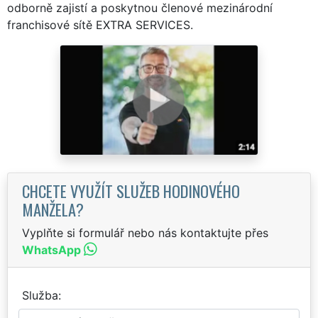
odborně zajistí a poskytnou členové mezinárodní
franchisové sítě EXTRA SERVICES.
CHCETE VYUŽÍT SLUŽEB HODINOVÉHO
MANŽELA?
Vyplňte si formulář nebo nás kontaktujte přes
WhatsApp
Služba