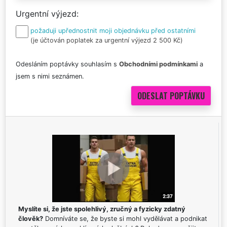
Urgentní výjezd
požaduji upřednostnit moji objednávku před ostatními
(je účtován poplatek za urgentní výjezd 2 500 Kč)
Odesláním poptávky souhlasím s
Obchodními podmínkami
a
jsem s nimi seznámen.
Myslíte si, že jste spolehlivý, zručný a fyzicky zdatný
člověk?
Domníváte se, že byste si mohl vydělávat a podnikat