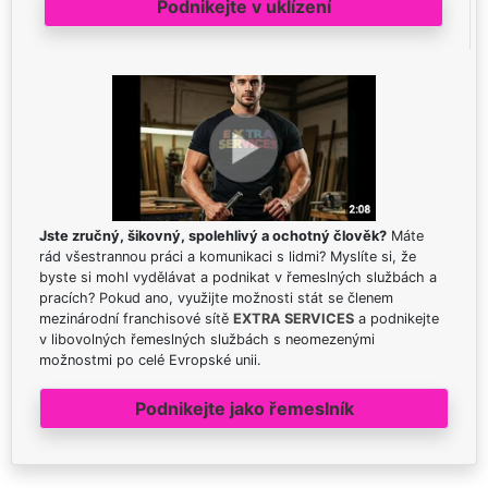
Podnikejte v uklízení
Jste zručný, šikovný, spolehlivý a ochotný člověk?
Máte
rád všestrannou práci a komunikaci s lidmi? Myslíte si, že
byste si mohl vydělávat a podnikat v řemeslných službách a
pracích? Pokud ano, využijte možnosti stát se členem
mezinárodní franchisové sítě
EXTRA SERVICES
a podnikejte
v libovolných řemeslných službách s neomezenými
možnostmi po celé Evropské unii.
Podnikejte jako řemeslník