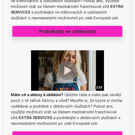
ve stěhovacích a vyklízecích službách? Pokud ano, využijte
možnosti stát se členem mezinárodní franchisové sítě
EXTRA
SERVICES
a podnikejte ve stěhovacích a vyklízecích
službách s neomezenými možnostmi po celé Evropské unii.
Podnikejte ve stěhování
Máte cit a sklony k úklidům?
Uklízíte ráda a máte pak skvělý
pocit z té zářivé čistoty a vůně? Myslíte si, že byste si mohla
vydělávat a podnikat v úklidových službách? Pokud ano,
využijte možnosti stát se členem mezinárodní franchisové
sítě
EXTRA SERVICES
a podnikejte v úklidových službách s
neomezenými možnostmi po celé Evropské unii.