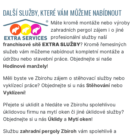
DALŠÍ SLUŽBY, KTERÉ VÁM MŮŽEME NABÍDNOUT
Máte kromě montáže nebo výroby
zahradních pergol zájem i o jiné
profesionální služby naší
franchisové sítě
EXTRA SLUŽBY
? Kromě řemeslných
služeb vám můžeme nabídnout kompletní montáže a
údržbu nebo stavební práce. Objednejte si naše
Hodinové manžely
!
Měli byste ve Zbirohu zájem o stěhovací služby nebo
vyklízecí práce? Objednejte si u nás
Stěhování
nebo
Vyklízení
!
Přejete si uklidit a hledáte ve Zbirohu spolehlivou
úklidovou firmu na mytí oken či jiné úklidové služby?
Objednejte si u nás
Úklidy
a
Mytí oken
!
Službu
zahradní pergoly Zbiroh
vám spolehlivě a