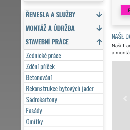
ŘEMESLA A SLUŽBY
MONTÁŽ A ÚDRŽBA
NAŠE D
STAVEBNÍ PRÁCE
Naši fra
a montá
Zednické práce
Zdění příček
Betonování
Rekonstrukce bytových jader
Sádrokartony
Fasády
Omítky