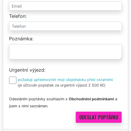
Telefon
Poznámka
Urgentní výjezd
požaduji upřednostnit moji objednávku před ostatními
(je účtován poplatek za urgentní výjezd 2 500 Kč)
Odesláním poptávky souhlasím s
Obchodními podmínkami
a
jsem s nimi seznámen.