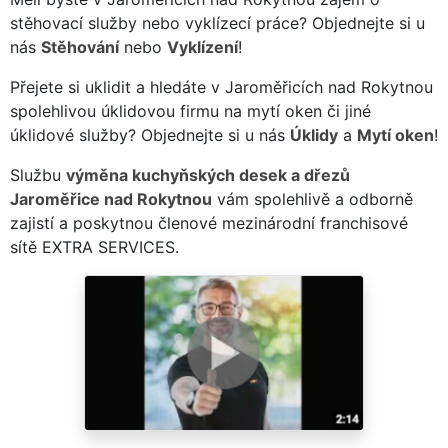
stěhovací služby nebo vyklízecí práce? Objednejte si u
nás
Stěhování
nebo
Vyklízení
!
Přejete si uklidit a hledáte v Jaroměřicích nad Rokytnou
spolehlivou úklidovou firmu na mytí oken či jiné
úklidové služby? Objednejte si u nás
Úklidy
a
Mytí oken
!
Službu
výměna kuchyňských desek a dřezů
Jaroměřice nad Rokytnou
vám spolehlivě a odborně
zajistí a poskytnou členové mezinárodní franchisové
sítě EXTRA SERVICES.