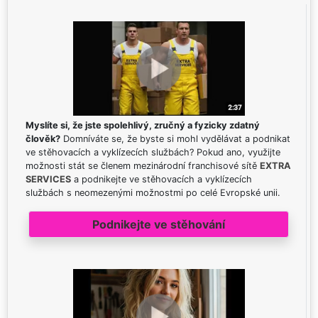
Myslíte si, že jste spolehlivý, zručný a fyzicky zdatný
člověk?
Domníváte se, že byste si mohl vydělávat a podnikat
ve stěhovacích a vyklízecích službách? Pokud ano, využijte
možnosti stát se členem mezinárodní franchisové sítě
EXTRA
SERVICES
a podnikejte ve stěhovacích a vyklízecích
službách s neomezenými možnostmi po celé Evropské unii.
Podnikejte ve stěhování