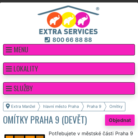
800 66 88 88
MENU
LOKALITY
SLUŽBY
Extra Manžel
hlavní město Praha
Praha 9
Omítky
OMÍTKY PRAHA 9 (DEVĚT)
Objednat
Potřebujete v městské části Praha 9