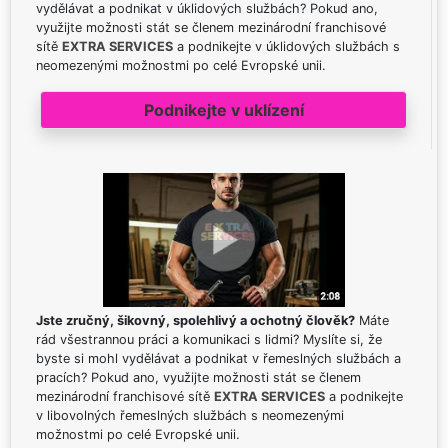
vydělávat a podnikat v úklidových službách? Pokud ano,
využijte možnosti stát se členem mezinárodní franchisové
sítě
EXTRA SERVICES
a podnikejte v úklidových službách s
neomezenými možnostmi po celé Evropské unii.
Podnikejte v uklízení
Jste zručný, šikovný, spolehlivý a ochotný člověk?
Máte
rád všestrannou práci a komunikaci s lidmi? Myslíte si, že
byste si mohl vydělávat a podnikat v řemeslných službách a
pracích? Pokud ano, využijte možnosti stát se členem
mezinárodní franchisové sítě
EXTRA SERVICES
a podnikejte
v libovolných řemeslných službách s neomezenými
možnostmi po celé Evropské unii.