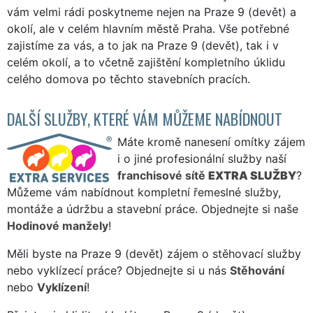
vám velmi rádi poskytneme nejen na Praze 9 (devět) a
okolí, ale v celém hlavním městě Praha. Vše potřebné
zajistíme za vás, a to jak na Praze 9 (devět), tak i v
celém okolí, a to včetně zajištění kompletního úklidu
celého domova po těchto stavebních pracích.
DALŠÍ SLUŽBY, KTERÉ VÁM MŮŽEME NABÍDNOUT
Máte kromě nanesení omítky zájem
i o jiné profesionální služby naší
franchisové sítě
EXTRA SLUŽBY
?
Můžeme vám nabídnout kompletní řemeslné služby,
montáže a údržbu a stavební práce. Objednejte si naše
Hodinové manžely
!
Měli byste na Praze 9 (devět) zájem o stěhovací služby
nebo vyklízecí práce? Objednejte si u nás
Stěhování
nebo
Vyklízení
!