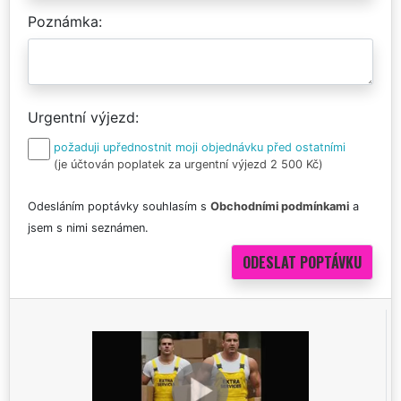
Poznámka
Urgentní výjezd
požaduji upřednostnit moji objednávku před ostatními
(je účtován poplatek za urgentní výjezd 2 500 Kč)
Odesláním poptávky souhlasím s
Obchodními podmínkami
a
jsem s nimi seznámen.