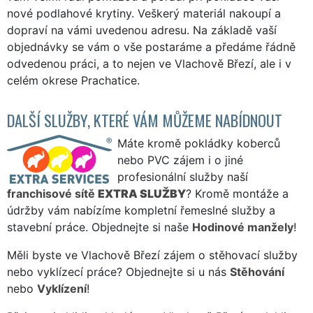
nové podlahové krytiny. Veškerý materiál nakoupí a
dopraví na vámi uvedenou adresu. Na základě vaší
objednávky se vám o vše postaráme a předáme řádně
odvedenou práci, a to nejen ve Vlachově Březí, ale i v
celém okrese Prachatice.
DALŠÍ SLUŽBY, KTERÉ VÁM MŮŽEME NABÍDNOUT
Máte kromě pokládky koberců
nebo PVC zájem i o jiné
profesionální služby naší
franchisové sítě
EXTRA SLUŽBY
? Kromě montáže a
údržby vám nabízíme kompletní řemeslné služby a
stavební práce. Objednejte si naše
Hodinové manžely
!
Měli byste ve Vlachově Březí zájem o stěhovací služby
nebo vyklízecí práce? Objednejte si u nás
Stěhování
nebo
Vyklízení
!