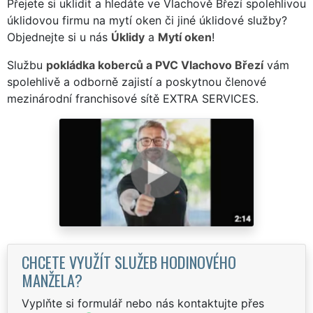
Přejete si uklidit a hledáte ve Vlachově Březí spolehlivou
úklidovou firmu na mytí oken či jiné úklidové služby?
Objednejte si u nás
Úklidy
a
Mytí oken
!
Službu
pokládka koberců a PVC Vlachovo Březí
vám
spolehlivě a odborně zajistí a poskytnou členové
mezinárodní franchisové sítě EXTRA SERVICES.
CHCETE VYUŽÍT SLUŽEB HODINOVÉHO
MANŽELA?
Vyplňte si formulář nebo nás kontaktujte přes