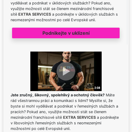
vydělávat a podnikat v úklidových službách? Pokud ano,
využijte možnosti stát se členem mezinárodní franchisové
sítě
EXTRA SERVICES
a podnikejte v úklidových službách s
neomezenými možnostmi po celé Evropské unii.
Podnikejte v uklízení
Jste zručný, šikovný, spolehlivý a ochotný člověk?
Máte
rád všestrannou práci a komunikaci s lidmi? Myslíte si, že
byste si mohl vydělávat a podnikat v řemeslných službách a
pracích? Pokud ano, využijte možnosti stát se členem
mezinárodní franchisové sítě
EXTRA SERVICES
a podnikejte
v libovolných řemeslných službách s neomezenými
možnostmi po celé Evropské unii.