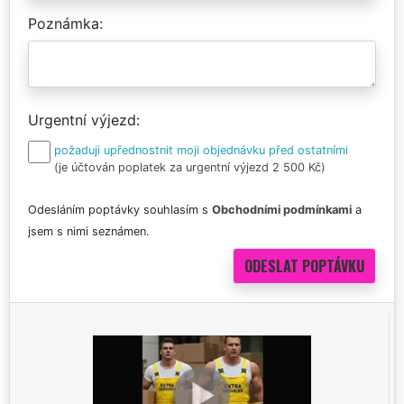
Poznámka
Urgentní výjezd
požaduji upřednostnit moji objednávku před ostatními
(je účtován poplatek za urgentní výjezd 2 500 Kč)
Odesláním poptávky souhlasím s
Obchodními podmínkami
a
jsem s nimi seznámen.