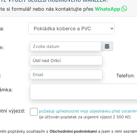
te si formulář nebo nás kontaktujte přes
WhatsApp
a
m
Telefon
ámka
tní výjezd
požaduji upřednostnit moji objednávku před ostatním
(je účtován poplatek za urgentní výjezd 2 500 Kč)
ním poptávky souhlasím s
Obchodními podmínkami
a jsem s nimi seznám