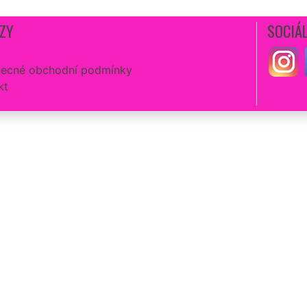
ZY
SOCIÁL
ecné obchodní podmínky
kt