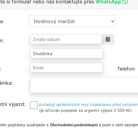
te si formulář nebo nás kontaktujte přes
WhatsApp
a
m
Telefon
ámka
tní výjezd
požaduji upřednostnit moji objednávku před ostatním
(je účtován poplatek za urgentní výjezd 2 500 Kč)
ním poptávky souhlasím s
Obchodními podmínkami
a jsem s nimi seznám