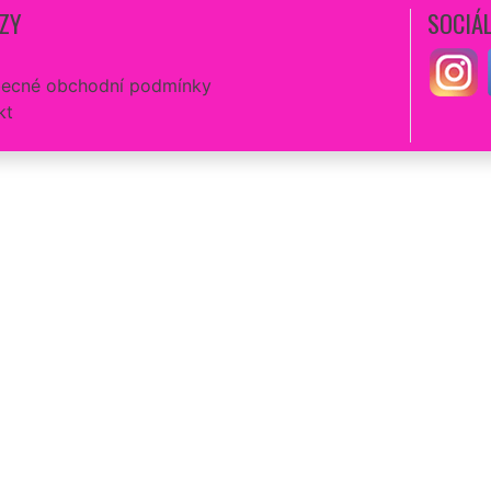
ZY
SOCIÁL
ecné obchodní podmínky
kt