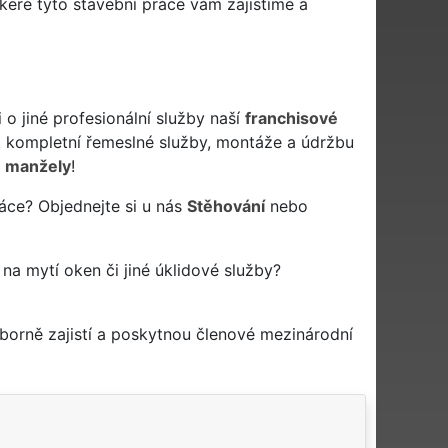
eré tyto stavební práce vám zajistíme a
 jiné profesionální služby naší
franchisové
kompletní řemeslné služby, montáže a údržbu
 manžely
!
áce? Objednejte si u nás
Stěhování
nebo
 na mytí oken či jiné úklidové služby?
borně zajistí a poskytnou členové mezinárodní