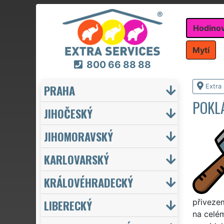
Hodino
Mytí
800 66 88 88
PRAHA
Extra
POKL
JIHOČESKÝ
JIHOMORAVSKÝ
KARLOVARSKÝ
KRÁLOVÉHRADECKÝ
LIBERECKÝ
přiveze
na celém