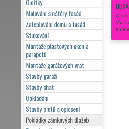
Omítky
ODKA
Malování a nátěry fasád
O nás
Zateplování domů a fasád
Všeob
Konta
Štukování
Montáže plastových oken a
parapetů
Montáže garážových vrat
Stavby garáží
Stavby chat
Obkládání
Stavby plotů a oplocení
Pokládky zámkových dlažeb