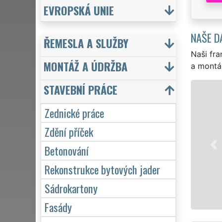
EVROPSKÁ UNIE
NAŠE D
ŘEMESLA A SLUŽBY
Naši fra
MONTÁŽ A ÚDRŽBA
a montá
STAVEBNÍ PRÁCE
Zednické práce
Zdění příček
Betonování
Rekonstrukce bytových jader
Sádrokartony
Fasády