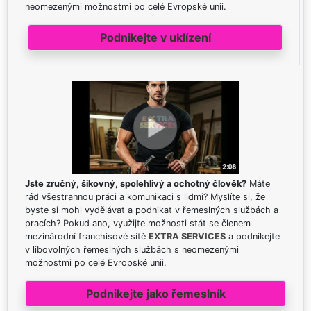
neomezenými možnostmi po celé Evropské unii.
Podnikejte v uklízení
Jste zručný, šikovný, spolehlivý a ochotný člověk?
Máte
rád všestrannou práci a komunikaci s lidmi? Myslíte si, že
byste si mohl vydělávat a podnikat v řemeslných službách a
pracích? Pokud ano, využijte možnosti stát se členem
mezinárodní franchisové sítě
EXTRA SERVICES
a podnikejte
v libovolných řemeslných službách s neomezenými
možnostmi po celé Evropské unii.
Podnikejte jako řemeslník