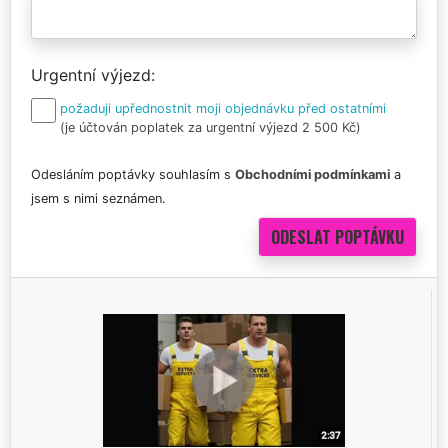
Urgentní výjezd
požaduji upřednostnit moji objednávku před ostatními
(je účtován poplatek za urgentní výjezd 2 500 Kč)
Odesláním poptávky souhlasím s
Obchodními podmínkami
a
jsem s nimi seznámen.