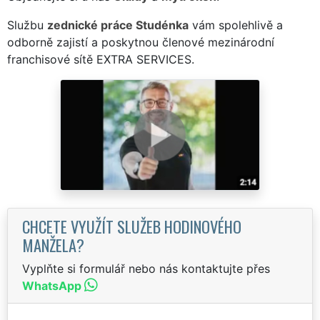
Službu
zednické práce Studénka
vám spolehlivě a
odborně zajistí a poskytnou členové mezinárodní
franchisové sítě EXTRA SERVICES.
CHCETE VYUŽÍT SLUŽEB HODINOVÉHO
MANŽELA?
Vyplňte si formulář nebo nás kontaktujte přes
WhatsApp