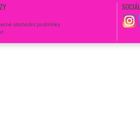
ZY
SOCIÁL
ecné obchodní podmínky
kt