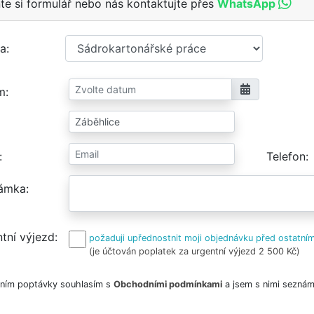
te si formulář nebo nás kontaktujte přes
WhatsApp
a
m
Telefon
ámka
tní výjezd
požaduji upřednostnit moji objednávku před ostatním
(je účtován poplatek za urgentní výjezd 2 500 Kč)
ním poptávky souhlasím s
Obchodními podmínkami
a jsem s nimi seznám