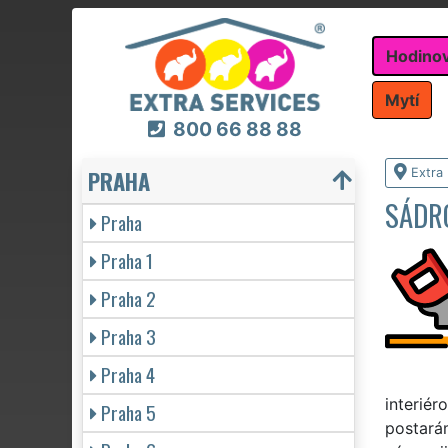
Hodino
Mytí
800 66 88 88
PRAHA
Extra
SÁDR
Praha
Praha 1
Praha 2
Praha 3
Praha 4
interié
Praha 5
postará