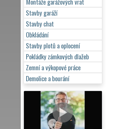
Montáže garážových vrat
Stavby garáží
Stavby chat
Obkládání
Stavby plotů a oplocení
Pokládky zámkových dlažeb
Zemní a výkopové práce
Demolice a bourání