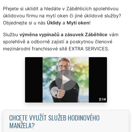
Přejete si uklidit a hledáte v Záběhlicích spolehlivou
úklidovou firmu na mytí oken či jiné úklidové služby?
Objednejte si u nás
Úklidy
a
Mytí oken
!
Službu
výměna vypínačů a zásuvek Záběhlice
vám
spolehlivě a odborně zajistí a poskytnou členové
mezinárodní franchisové sítě EXTRA SERVICES.
CHCETE VYUŽÍT SLUŽEB HODINOVÉHO
MANŽELA?