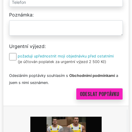
Poznámka
Urgentní výjezd
požaduji upřednostnit moji objednávku před ostatními
(je účtován poplatek za urgentní výjezd 2 500 Kč)
Odesláním poptávky souhlasím s
Obchodními podmínkami
a
jsem s nimi seznámen.