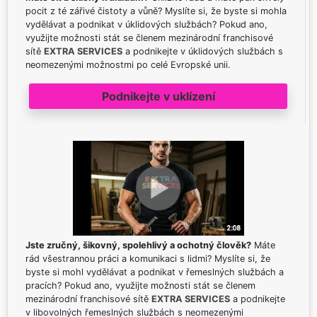
pocit z té zářivé čistoty a vůně? Myslíte si, že byste si mohla
vydělávat a podnikat v úklidových službách? Pokud ano,
využijte možnosti stát se členem mezinárodní franchisové
sítě
EXTRA SERVICES
a podnikejte v úklidových službách s
neomezenými možnostmi po celé Evropské unii.
Podnikejte v uklízení
Jste zručný, šikovný, spolehlivý a ochotný člověk?
Máte
rád všestrannou práci a komunikaci s lidmi? Myslíte si, že
byste si mohl vydělávat a podnikat v řemeslných službách a
pracích? Pokud ano, využijte možnosti stát se členem
mezinárodní franchisové sítě
EXTRA SERVICES
a podnikejte
v libovolných řemeslných službách s neomezenými