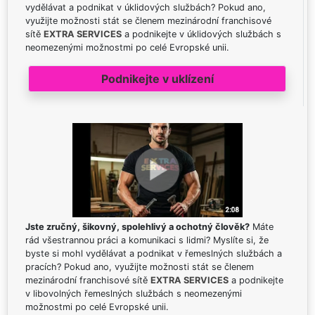
vydělávat a podnikat v úklidových službách? Pokud ano,
využijte možnosti stát se členem mezinárodní franchisové
sítě
EXTRA SERVICES
a podnikejte v úklidových službách s
neomezenými možnostmi po celé Evropské unii.
Podnikejte v uklízení
Jste zručný, šikovný, spolehlivý a ochotný člověk?
Máte
rád všestrannou práci a komunikaci s lidmi? Myslíte si, že
byste si mohl vydělávat a podnikat v řemeslných službách a
pracích? Pokud ano, využijte možnosti stát se členem
mezinárodní franchisové sítě
EXTRA SERVICES
a podnikejte
v libovolných řemeslných službách s neomezenými
možnostmi po celé Evropské unii.