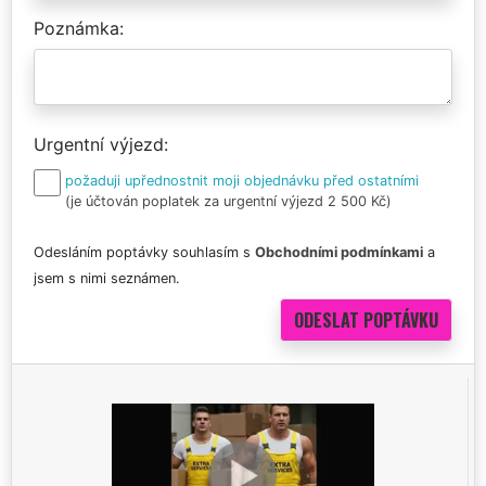
Poznámka
Urgentní výjezd
požaduji upřednostnit moji objednávku před ostatními
(je účtován poplatek za urgentní výjezd 2 500 Kč)
Odesláním poptávky souhlasím s
Obchodními podmínkami
a
jsem s nimi seznámen.