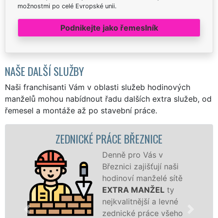
možnostmi po celé Evropské unii.
Podnikejte jako řemeslník
NAŠE DALŠÍ SLUŽBY
Naši franchisanti Vám v oblasti služeb hodinových
manželů mohou nabídnout řadu dalších extra služeb, od
řemesel a montáže až po stavební práce.
ZEDNICKÉ PRÁCE BŘEZNICE
Denně pro Vás v
Březnici zajišťují naši
hodinoví manželé sítě
EXTRA MANŽEL
ty
nejkvalitnější a levné
zednické práce všeho