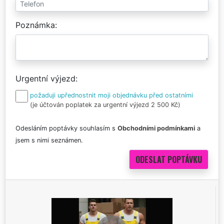
Poznámka
Urgentní výjezd
požaduji upřednostnit moji objednávku před ostatními
(je účtován poplatek za urgentní výjezd 2 500 Kč)
Odesláním poptávky souhlasím s
Obchodními podmínkami
a
jsem s nimi seznámen.