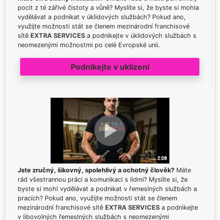
pocit z té zářivé čistoty a vůně? Myslíte si, že byste si mohla
vydělávat a podnikat v úklidových službách? Pokud ano,
využijte možnosti stát se členem mezinárodní franchisové
sítě
EXTRA SERVICES
a podnikejte v úklidových službách s
neomezenými možnostmi po celé Evropské unii.
Podnikejte v uklízení
Jste zručný, šikovný, spolehlivý a ochotný člověk?
Máte
rád všestrannou práci a komunikaci s lidmi? Myslíte si, že
byste si mohl vydělávat a podnikat v řemeslných službách a
pracích? Pokud ano, využijte možnosti stát se členem
mezinárodní franchisové sítě
EXTRA SERVICES
a podnikejte
v libovolných řemeslných službách s neomezenými