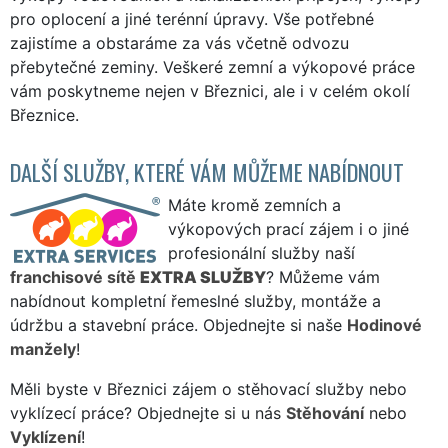
pro oplocení a jiné terénní úpravy. Vše potřebné
zajistíme a obstaráme za vás včetně odvozu
přebytečné zeminy. Veškeré zemní a výkopové práce
vám poskytneme nejen v Březnici, ale i v celém okolí
Březnice.
DALŠÍ SLUŽBY, KTERÉ VÁM MŮŽEME NABÍDNOUT
Máte kromě zemních a
výkopových prací zájem i o jiné
profesionální služby naší
franchisové sítě
EXTRA SLUŽBY
? Můžeme vám
nabídnout kompletní řemeslné služby, montáže a
údržbu a stavební práce. Objednejte si naše
Hodinové
manžely
!
Měli byste v Březnici zájem o stěhovací služby nebo
vyklízecí práce? Objednejte si u nás
Stěhování
nebo
Vyklízení
!