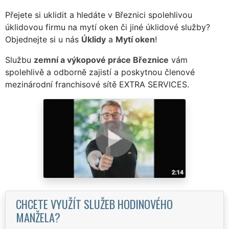
Přejete si uklidit a hledáte v Březnici spolehlivou
úklidovou firmu na mytí oken či jiné úklidové služby?
Objednejte si u nás
Úklidy
a
Mytí oken
!
Službu
zemní a výkopové práce Březnice
vám
spolehlivě a odborně zajistí a poskytnou členové
mezinárodní franchisové sítě EXTRA SERVICES.
CHCETE VYUŽÍT SLUŽEB HODINOVÉHO
MANŽELA?