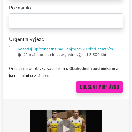
Poznámka
Urgentní výjezd
požaduji upřednostnit moji objednávku před ostatními
(je účtován poplatek za urgentní výjezd 2 500 Kč)
Odesláním poptávky souhlasím s
Obchodními podmínkami
a
jsem s nimi seznámen.