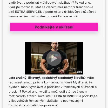
vydělávat a podnikat v úklidových službách? Pokud ano,
využijte možnosti stát se členem mezinárodní franchisové
sítě
EXTRA SERVICES
a podnikejte v úklidových službách s
neomezenými možnostmi po celé Evropské unii.
Podnikejte v uklízení
Jste zručný, šikovný, spolehlivý a ochotný člověk?
Máte
rád všestrannou práci a komunikaci s lidmi? Myslíte si, že
byste si mohl vydělávat a podnikat v řemeslných službách a
pracích? Pokud ano, využijte možnosti stát se členem
mezinárodní franchisové sítě
EXTRA SERVICES
a podnikejte
v libovolných řemeslných službách s neomezenými
možnostmi po celé Evropské unii.