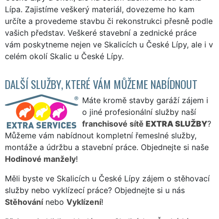
Lípa. Zajistíme veškerý materiál, dovezeme ho kam
určíte a provedeme stavbu či rekonstrukci přesně podle
vašich představ. Veškeré stavební a zednické práce
vám poskytneme nejen ve Skalicích u České Lípy, ale i v
celém okolí Skalic u České Lípy.
DALŠÍ SLUŽBY, KTERÉ VÁM MŮŽEME NABÍDNOUT
Máte kromě stavby garáží zájem i
o jiné profesionální služby naší
franchisové sítě
EXTRA SLUŽBY
?
Můžeme vám nabídnout kompletní řemeslné služby,
montáže a údržbu a stavební práce. Objednejte si naše
Hodinové manžely
!
Měli byste ve Skalicích u České Lípy zájem o stěhovací
služby nebo vyklízecí práce? Objednejte si u nás
Stěhování
nebo
Vyklízení
!