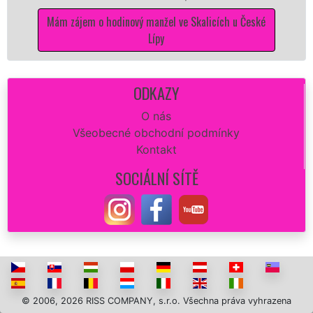
dokona
m zájem o hodinový manžel ve Skalicích u České
Mám 
Lípy
ODKAZY
O nás
Všeobecné obchodní podmínky
Kontakt
SOCIÁLNÍ SÍTĚ