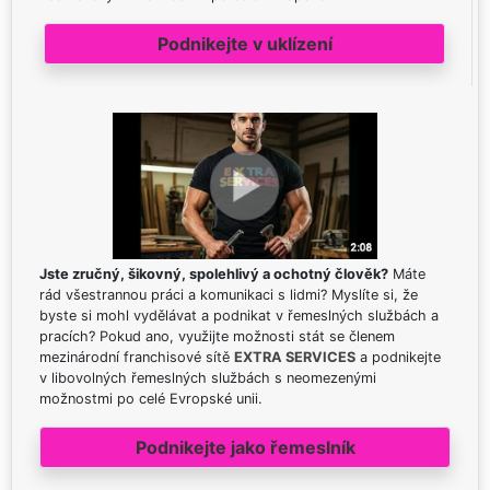
Podnikejte v uklízení
Jste zručný, šikovný, spolehlivý a ochotný člověk?
Máte
rád všestrannou práci a komunikaci s lidmi? Myslíte si, že
byste si mohl vydělávat a podnikat v řemeslných službách a
pracích? Pokud ano, využijte možnosti stát se členem
mezinárodní franchisové sítě
EXTRA SERVICES
a podnikejte
v libovolných řemeslných službách s neomezenými
možnostmi po celé Evropské unii.
Podnikejte jako řemeslník