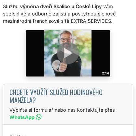
Službu
výměna dveří Skalice u České Lípy
vám
spolehlivě a odborně zajistí a poskytnou členové
mezinárodní franchisové sítě EXTRA SERVICES.
CHCETE VYUŽÍT SLUŽEB HODINOVÉHO
MANŽELA?
Vyplňte si formulář nebo nás kontaktujte přes
WhatsApp