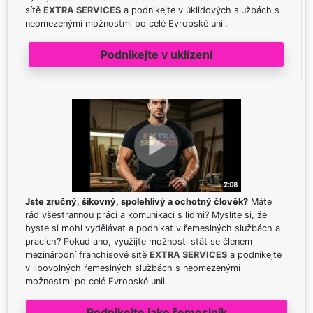
sítě
EXTRA SERVICES
a podnikejte v úklidových službách s
neomezenými možnostmi po celé Evropské unii.
Podnikejte v uklízení
Jste zručný, šikovný, spolehlivý a ochotný člověk?
Máte
rád všestrannou práci a komunikaci s lidmi? Myslíte si, že
byste si mohl vydělávat a podnikat v řemeslných službách a
pracích? Pokud ano, využijte možnosti stát se členem
mezinárodní franchisové sítě
EXTRA SERVICES
a podnikejte
v libovolných řemeslných službách s neomezenými
možnostmi po celé Evropské unii.
Podnikejte jako řemeslník