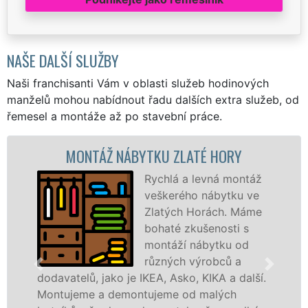
NAŠE DALŠÍ SLUŽBY
Naši franchisanti Vám v oblasti služeb hodinových
manželů mohou nabídnout řadu dalších extra služeb, od
řemesel a montáže až po stavební práce.
ONTÁŽ NÁBYTKU ZLATÉ HORY
MONT
Rychlá a levná montáž
veškerého nábytku ve
Zlatých Horách. Máme
bohaté zkušenosti s
montáží nábytku od
různých výrobců a
lů, jako je IKEA, Asko, KIKA a další.
různých vý
me a demontujeme od malých
Ikei či kva