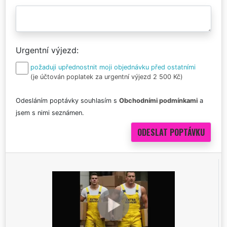
Urgentní výjezd
požaduji upřednostnit moji objednávku před ostatními
(je účtován poplatek za urgentní výjezd 2 500 Kč)
Odesláním poptávky souhlasím s
Obchodními podmínkami
a
jsem s nimi seznámen.