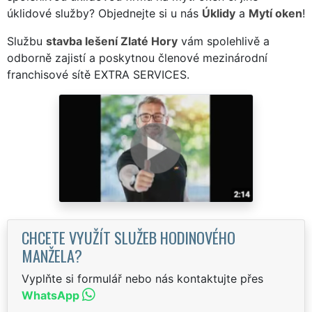
úklidové služby? Objednejte si u nás
Úklidy
a
Mytí oken
!
Službu
stavba lešení Zlaté Hory
vám spolehlivě a
odborně zajistí a poskytnou členové mezinárodní
franchisové sítě EXTRA SERVICES.
CHCETE VYUŽÍT SLUŽEB HODINOVÉHO
MANŽELA?
Vyplňte si formulář nebo nás kontaktujte přes
WhatsApp