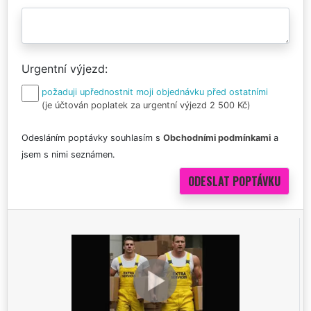
Urgentní výjezd
požaduji upřednostnit moji objednávku před ostatními
(je účtován poplatek za urgentní výjezd 2 500 Kč)
Odesláním poptávky souhlasím s
Obchodními podmínkami
a
jsem s nimi seznámen.