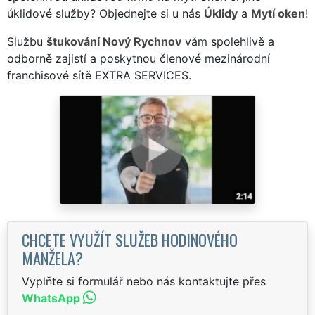
úklidové služby? Objednejte si u nás
Úklidy
a
Mytí oken
!
Službu
štukování Nový Rychnov
vám spolehlivě a
odborně zajistí a poskytnou členové mezinárodní
franchisové sítě EXTRA SERVICES.
CHCETE VYUŽÍT SLUŽEB HODINOVÉHO
MANŽELA?
Vyplňte si formulář nebo nás kontaktujte přes
WhatsApp