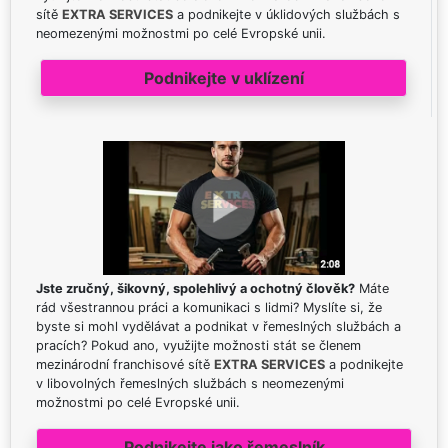
sítě
EXTRA SERVICES
a podnikejte v úklidových službách s
neomezenými možnostmi po celé Evropské unii.
Podnikejte v uklízení
Jste zručný, šikovný, spolehlivý a ochotný člověk?
Máte
rád všestrannou práci a komunikaci s lidmi? Myslíte si, že
byste si mohl vydělávat a podnikat v řemeslných službách a
pracích? Pokud ano, využijte možnosti stát se členem
mezinárodní franchisové sítě
EXTRA SERVICES
a podnikejte
v libovolných řemeslných službách s neomezenými
možnostmi po celé Evropské unii.
Podnikejte jako řemeslník