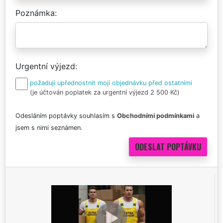
Poznámka
Urgentní výjezd
požaduji upřednostnit moji objednávku před ostatními
(je účtován poplatek za urgentní výjezd 2 500 Kč)
Odesláním poptávky souhlasím s
Obchodními podmínkami
a
jsem s nimi seznámen.