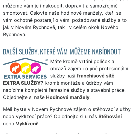
můžeme vám je i nakoupit, dopravit a samozřejmě
smontovat. Oslovte naše hodinové manžely, kteří se
vám ochotně postarají o vámi požadované služby a to
jak v Novém Rychnově, tak i v celém okolí Nového
Rychnova.
DALŠÍ SLUŽBY, KTERÉ VÁM MŮŽEME NABÍDNOUT
Máte kromě vrtání poliček a
obrazů zájem i o jiné profesionální
služby naší
franchisové sítě
EXTRA SLUŽBY
? Kromě montáže a údržby vám
nabízíme kompletní řemeslné služby a stavební práce.
Objednejte si naše
Hodinové manžely
!
Měli byste v Novém Rychnově zájem o stěhovací služby
nebo vyklízecí práce? Objednejte si u nás
Stěhování
nebo
Vyklízení
!