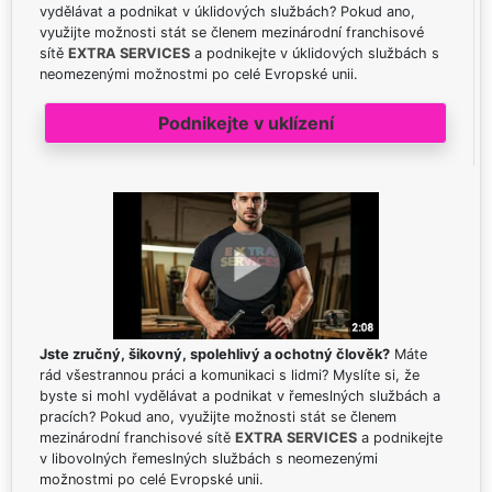
vydělávat a podnikat v úklidových službách? Pokud ano,
využijte možnosti stát se členem mezinárodní franchisové
sítě
EXTRA SERVICES
a podnikejte v úklidových službách s
neomezenými možnostmi po celé Evropské unii.
Podnikejte v uklízení
Jste zručný, šikovný, spolehlivý a ochotný člověk?
Máte
rád všestrannou práci a komunikaci s lidmi? Myslíte si, že
byste si mohl vydělávat a podnikat v řemeslných službách a
pracích? Pokud ano, využijte možnosti stát se členem
mezinárodní franchisové sítě
EXTRA SERVICES
a podnikejte
v libovolných řemeslných službách s neomezenými
možnostmi po celé Evropské unii.