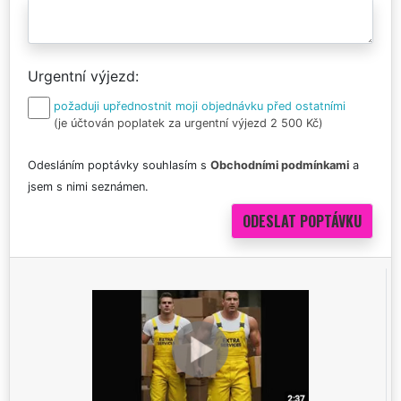
Urgentní výjezd
požaduji upřednostnit moji objednávku před ostatními
(je účtován poplatek za urgentní výjezd 2 500 Kč)
Odesláním poptávky souhlasím s
Obchodními podmínkami
a
jsem s nimi seznámen.