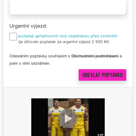
Urgentní výjezd
požaduji upřednostnit moji objednávku před ostatními
(je účtován poplatek za urgentní výjezd 2 500 Kč)
Odesláním poptávky souhlasím s
Obchodními podmínkami
a
jsem s nimi seznámen.