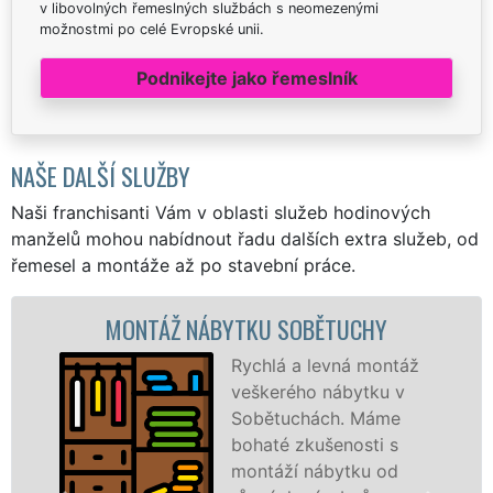
v libovolných řemeslných službách s neomezenými
možnostmi po celé Evropské unii.
Podnikejte jako řemeslník
NAŠE DALŠÍ SLUŽBY
Naši franchisanti Vám v oblasti služeb hodinových
manželů mohou nabídnout řadu dalších extra služeb, od
řemesel a montáže až po stavební práce.
MONTÁŽ NÁBYTKU SOBĚTUCHY
Rychlá a levná montáž
veškerého nábytku v
Sobětuchách. Máme
bohaté zkušenosti s
montáží nábytku od