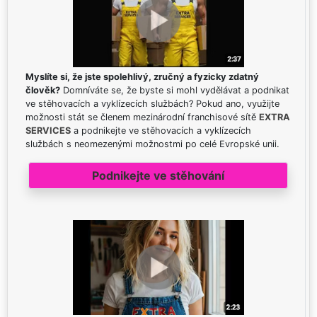
Myslíte si, že jste spolehlivý, zručný a fyzicky zdatný
člověk?
Domníváte se, že byste si mohl vydělávat a podnikat
ve stěhovacích a vyklízecích službách? Pokud ano, využijte
možnosti stát se členem mezinárodní franchisové sítě
EXTRA
SERVICES
a podnikejte ve stěhovacích a vyklízecích
službách s neomezenými možnostmi po celé Evropské unii.
Podnikejte ve stěhování