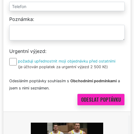
Poznámka
Urgentní výjezd
požaduji upřednostnit moji objednávku před ostatními
(je účtován poplatek za urgentní výjezd 2 500 Kč)
Odesláním poptávky souhlasím s
Obchodními podmínkami
a
jsem s nimi seznámen.