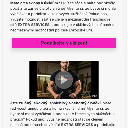
Máte cit a sklony k úklidům?
Uklízíte ráda a máte pak skvělý
pocit z té zářivé čistoty a vůně? Myslíte si, že byste si mohla
vydělávat a podnikat v úklidových službách? Pokud ano,
využijte možnosti stát se členem mezinárodní franchisové
sítě
EXTRA SERVICES
a podnikejte v úklidových službách s
neomezenými možnostmi po celé Evropské unii.
Podnikejte v uklízení
Jste zručný, šikovný, spolehlivý a ochotný člověk?
Máte
rád všestrannou práci a komunikaci s lidmi? Myslíte si, že
byste si mohl vydělávat a podnikat v řemeslných službách a
pracích? Pokud ano, využijte možnosti stát se členem
mezinárodní franchisové sítě
EXTRA SERVICES
a podnikejte