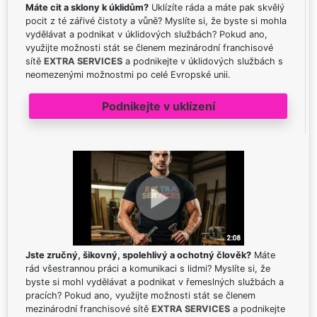
Máte cit a sklony k úklidům?
Uklízíte ráda a máte pak skvělý
pocit z té zářivé čistoty a vůně? Myslíte si, že byste si mohla
vydělávat a podnikat v úklidových službách? Pokud ano,
využijte možnosti stát se členem mezinárodní franchisové
sítě
EXTRA SERVICES
a podnikejte v úklidových službách s
neomezenými možnostmi po celé Evropské unii.
Podnikejte v uklízení
Jste zručný, šikovný, spolehlivý a ochotný člověk?
Máte
rád všestrannou práci a komunikaci s lidmi? Myslíte si, že
byste si mohl vydělávat a podnikat v řemeslných službách a
pracích? Pokud ano, využijte možnosti stát se členem
mezinárodní franchisové sítě
EXTRA SERVICES
a podnikejte