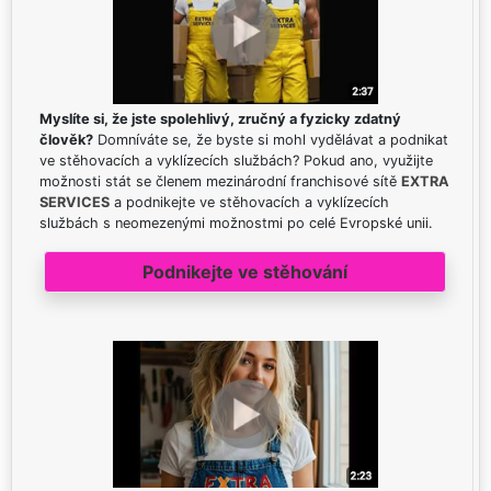
Myslíte si, že jste spolehlivý, zručný a fyzicky zdatný
člověk?
Domníváte se, že byste si mohl vydělávat a podnikat
ve stěhovacích a vyklízecích službách? Pokud ano, využijte
možnosti stát se členem mezinárodní franchisové sítě
EXTRA
SERVICES
a podnikejte ve stěhovacích a vyklízecích
službách s neomezenými možnostmi po celé Evropské unii.
Podnikejte ve stěhování