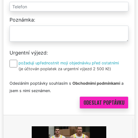
Poznámka
Urgentní výjezd
požaduji upřednostnit moji objednávku před ostatními
(je účtován poplatek za urgentní výjezd 2 500 Kč)
Odesláním poptávky souhlasím s
Obchodními podmínkami
a
jsem s nimi seznámen.