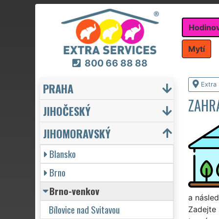
Hodino
Mytí
800 66 88 88
PRAHA
Extra
ZAHR
JIHOČESKÝ
JIHOMORAVSKÝ
Blansko
Brno
Brno-venkov
a násled
Bílovice nad Svitavou
Zadejte