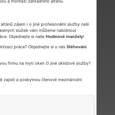
bou a montáží zahradního altánu.
ánů zájem i o jiné profesionální služby naší
eslných služeb vám můžeme nabídnout
áce. Objednejte si naše
Hodinové manžely
!
lízecí práce? Objednejte si u nás
Stěhování
vou firmu na mytí oken či jiné úklidové služby?
 zajistí a poskytnou členové mezinárodní