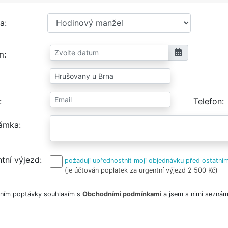
a
m
Telefon
ámka
tní výjezd
požaduji upřednostnit moji objednávku před ostatním
(je účtován poplatek za urgentní výjezd 2 500 Kč)
ním poptávky souhlasím s
Obchodními podmínkami
a jsem s nimi seznám