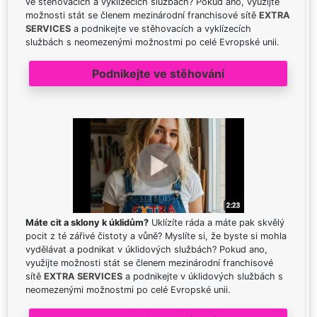
ve stěhovacích a vyklízecích službách? Pokud ano, využijte
možnosti stát se členem mezinárodní franchisové sítě
EXTRA
SERVICES
a podnikejte ve stěhovacích a vyklízecích
službách s neomezenými možnostmi po celé Evropské unii.
Podnikejte ve stěhování
Máte cit a sklony k úklidům?
Uklízíte ráda a máte pak skvělý
pocit z té zářivé čistoty a vůně? Myslíte si, že byste si mohla
vydělávat a podnikat v úklidových službách? Pokud ano,
využijte možnosti stát se členem mezinárodní franchisové
sítě
EXTRA SERVICES
a podnikejte v úklidových službách s
neomezenými možnostmi po celé Evropské unii.