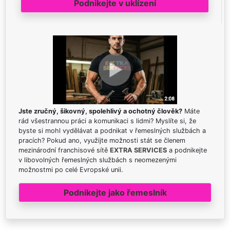
Podnikejte v uklízení
Jste zručný, šikovný, spolehlivý a ochotný člověk?
Máte
rád všestrannou práci a komunikaci s lidmi? Myslíte si, že
byste si mohl vydělávat a podnikat v řemeslných službách a
pracích? Pokud ano, využijte možnosti stát se členem
mezinárodní franchisové sítě
EXTRA SERVICES
a podnikejte
v libovolných řemeslných službách s neomezenými
možnostmi po celé Evropské unii.
Podnikejte jako řemeslník