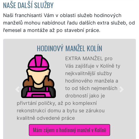
NAŠE DALŠÍ SLUŽBY
Naši franchisanti Vám v oblasti služeb hodinových
manželů mohou nabídnout řadu dalších extra služeb, od
řemesel a montáže až po stavební práce.
HODINOVÝ MANŽEL KOLÍN
EXTRA MANŽEL pro
Vás zajišťuje v Kolíně ty
nejkvalitnější služby
hodinového manžela a
to od těch nejmenších
drobností jako je
přivrtání poličky, až po komplexní
rekonstrukci domu a bytu se zárukou
kvalitně odvedené práce
Mám zájem o hodinový manžel v Kolíně