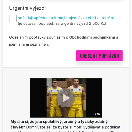
Urgentní výjezd
požaduji upřednostnit moji objednávku před ostatními
(je účtován poplatek za urgentní výjezd 2 500 Kč)
Odesláním poptávky souhlasím s
Obchodními podmínkami
a
jsem s nimi seznámen.
Myslíte si, že jste spolehlivý, zručný a fyzicky zdatný
člověk?
Domníváte se, že byste si mohl vydělávat a podnikat