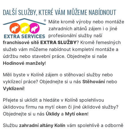
DALŠÍ SLUŽBY, KTERÉ VÁM MŮŽEME NABÍDNOUT
Máte kromě výroby nebo montáže
zahradních altánů zájem i o jiné
profesionální služby naší
franchisové sítě
EXTRA SLUŽBY
? Kromě řemeslných
služeb vám můžeme nabídnout kompletní montáže a
údržbu nebo stavební práce. Objednejte si naše
Hodinové manžely
!
Měli byste v Kolíně zájem o stěhovací služby nebo
vyklízecí práce? Objednejte si u nás
Stěhování
nebo
Vyklízení
!
Přejete si uklidit a hledáte v Kolíně spolehlivou
úklidovou firmu na mytí oken či jiné úklidové služby?
Objednejte si u nás
Úklidy
a
Mytí oken
!
Službu
zahradní altány Kolín
vám spolehlivě a odborně