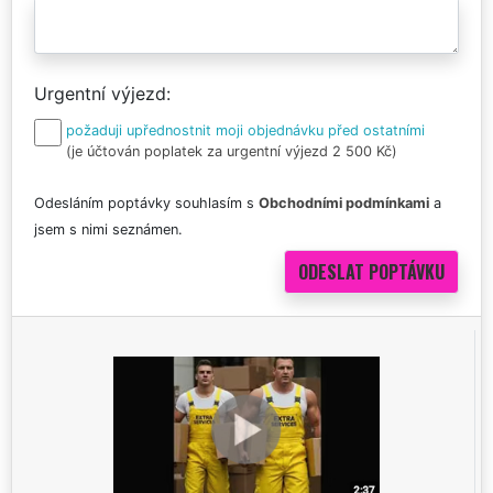
Urgentní výjezd
požaduji upřednostnit moji objednávku před ostatními
(je účtován poplatek za urgentní výjezd 2 500 Kč)
Odesláním poptávky souhlasím s
Obchodními podmínkami
a
jsem s nimi seznámen.