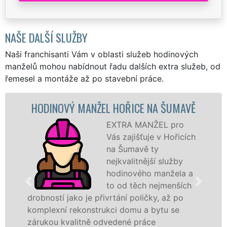
NAŠE DALŠÍ SLUŽBY
Naši franchisanti Vám v oblasti služeb hodinových
manželů mohou nabídnout řadu dalších extra služeb, od
řemesel a montáže až po stavební práce.
HODINOVÝ MANŽEL HOŘICE NA ŠUMAVĚ
EXTRA MANŽEL pro
Vás zajišťuje v Hořicích
na Šumavě ty
nejkvalitnější služby
hodinového manžela a
to od těch nejmenších
drobností jako je přivrtání poličky, až po
komplexní rekonstrukci domu a bytu se
zárukou kvalitně odvedené práce