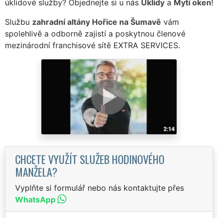
úklidové služby? Objednejte si u nás
Úklidy
a
Mytí oken
!
Službu
zahradní altány Hořice na Šumavě
vám
spolehlivě a odborně zajistí a poskytnou členové
mezinárodní franchisové sítě EXTRA SERVICES.
CHCETE VYUŽÍT SLUŽEB HODINOVÉHO
MANŽELA?
Vyplňte si formulář nebo nás kontaktujte přes
WhatsApp