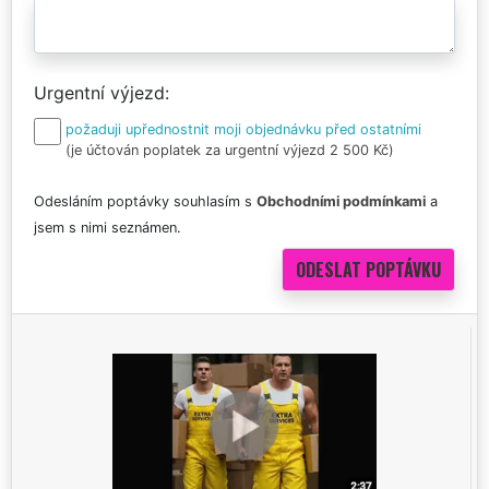
Urgentní výjezd
požaduji upřednostnit moji objednávku před ostatními
(je účtován poplatek za urgentní výjezd 2 500 Kč)
Odesláním poptávky souhlasím s
Obchodními podmínkami
a
jsem s nimi seznámen.