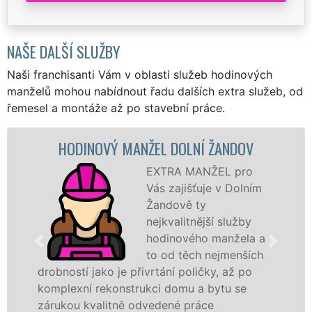
NAŠE DALŠÍ SLUŽBY
Naši franchisanti Vám v oblasti služeb hodinových
manželů mohou nabídnout řadu dalších extra služeb, od
řemesel a montáže až po stavební práce.
HODINOVÝ MANŽEL DOLNÍ ŽANDOV
EXTRA MANŽEL pro
Vás zajišťuje v Dolním
Žandově ty
nejkvalitnější služby
hodinového manžela a
to od těch nejmenších
drobností jako je přivrtání poličky, až po
komplexní rekonstrukci domu a bytu se
zárukou kvalitně odvedené práce