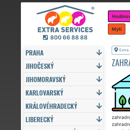
Hodino
Mytí
800 66 88 88
PRAHA
Extra
ZAHR
JIHOČESKÝ
JIHOMORAVSKÝ
KARLOVARSKÝ
KRÁLOVÉHRADECKÝ
LIBERECKÝ
zahradní
zahradn