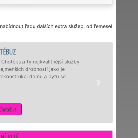
nabídnout řadu dalších extra služeb, od řemesel
TĚBUZ
hotěbuzi ty nejkvalitnější služby
ejmenších drobností jako je
 rekonstrukci domu a bytu se
Chotěbuzi
NÍ SÍTĚ