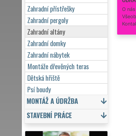
Zahradní přístřešky
O nás
Všeob
Zahradní pergoly
Konta
Zahradní altány
Zahradní domky
Zahradní nábytek
Montáže dřevěných teras
Dětská hřiště
Psí boudy
MONTÁŽ A ÚDRŽBA
STAVEBNÍ PRÁCE