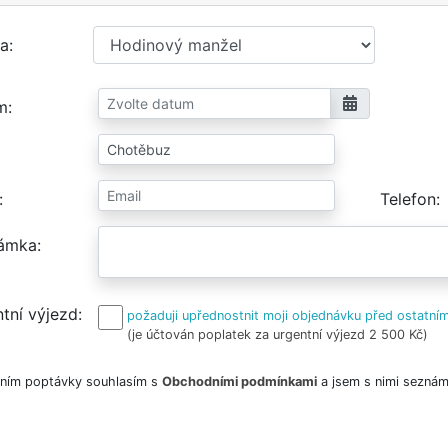
a
m
Telefon
ámka
tní výjezd
požaduji upřednostnit moji objednávku před ostatním
(je účtován poplatek za urgentní výjezd 2 500 Kč)
ním poptávky souhlasím s
Obchodními podmínkami
a jsem s nimi seznám