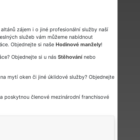
ánů zájem i o jiné profesionální služby naší
eslných služeb vám můžeme nabídnout
áce. Objednejte si naše
Hodinové manžely
!
áce? Objednejte si u nás
Stěhování
nebo
 na mytí oken či jiné úklidové služby? Objednejte
 a poskytnou členové mezinárodní franchisové