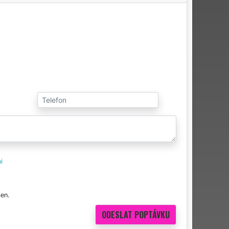
i
en.