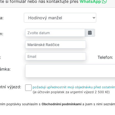
te si formulář nebo nás kontaktujte přes
WhatsApp
a
m
Telefon
ámka
tní výjezd
požaduji upřednostnit moji objednávku před ostatním
(je účtován poplatek za urgentní výjezd 2 500 Kč)
ním poptávky souhlasím s
Obchodními podmínkami
a jsem s nimi seznám