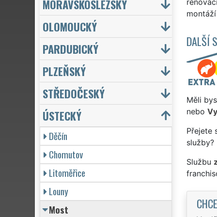
MORAVSKOSLEZSKÝ
renovac
montáží 
OLOMOUCKÝ
DALŠÍ 
PARDUBICKÝ
PLZEŇSKÝ
STŘEDOČESKÝ
Měli bys
nebo
Vy
ÚSTECKÝ
Přejete 
Děčín
služby? 
Chomutov
Službu
Litoměřice
franchi
Louny
CHCE
Most