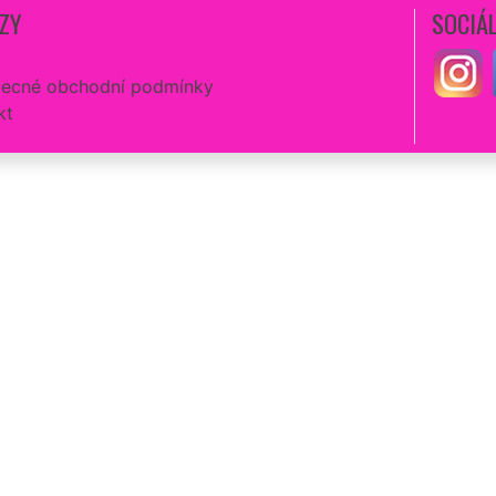
ZY
SOCIÁL
ecné obchodní podmínky
kt