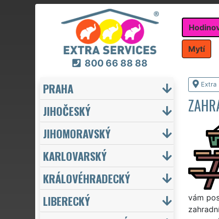
Hodino
Mytí
800 66 88 88
PRAHA
Extra
ZAHR
JIHOČESKÝ
JIHOMORAVSKÝ
KARLOVARSKÝ
KRÁLOVÉHRADECKÝ
LIBERECKÝ
vám pos
zahradní