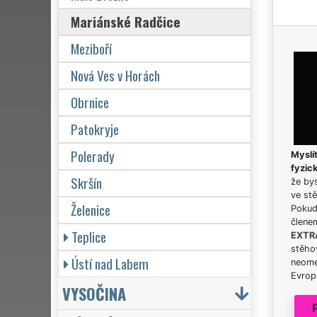
Mariánské Radčice
Meziboří
Nová Ves v Horách
Obrnice
Patokryje
Polerady
Myslít
fyzic
Skršín
že bys
ve stě
Želenice
Pokud 
člene
Teplice
EXTR
stěhov
Ústí nad Labem
neome
Evrops
VYSOČINA