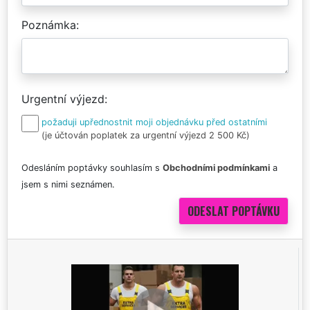
Poznámka
Urgentní výjezd
požaduji upřednostnit moji objednávku před ostatními
(je účtován poplatek za urgentní výjezd 2 500 Kč)
Odesláním poptávky souhlasím s
Obchodními podmínkami
a
jsem s nimi seznámen.