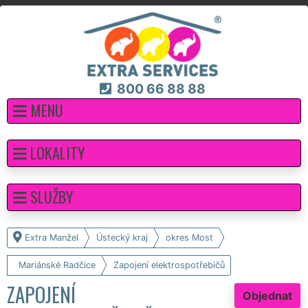
800 66 88 88
MENU
LOKALITY
SLUŽBY
Extra Manžel
Ústecký kraj
okres Most
Mariánské Radčice
Zapojení elektrospotřebičů
ZAPOJENÍ
Objednat