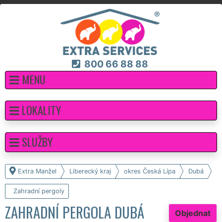
800 66 88 88
MENU
LOKALITY
SLUŽBY
Extra Manžel
Liberecký kraj
okres Česká Lípa
Dubá
Zahradní pergoly
ZAHRADNÍ PERGOLA DUBÁ
Objednat