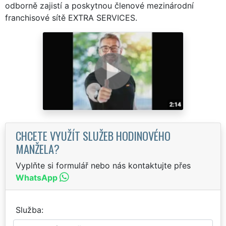
odborně zajistí a poskytnou členové mezinárodní
franchisové sítě EXTRA SERVICES.
CHCETE VYUŽÍT SLUŽEB HODINOVÉHO
MANŽELA?
Vyplňte si formulář nebo nás kontaktujte přes
WhatsApp
Služba