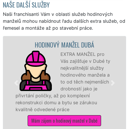
NAŠE DALŠÍ SLUŽBY
Naši franchisanti Vám v oblasti služeb hodinových
manželů mohou nabídnout řadu dalších extra služeb, od
řemesel a montáže až po stavební práce.
HODINOVÝ MANŽEL DUBÁ
EXTRA MANŽEL pro
Vás zajišťuje v Dubé ty
nejkvalitnější služby
hodinového manžela a
to od těch nejmenších
drobností jako je
přivrtání poličky, až po komplexní
rekonstrukci domu a bytu se zárukou
kvalitně odvedené práce
Mám zájem o hodinový manžel v Dubé