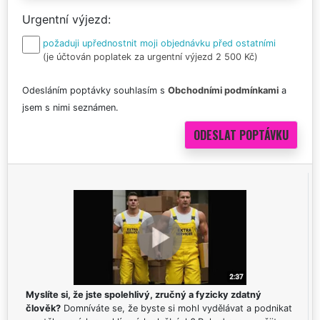
Urgentní výjezd
požaduji upřednostnit moji objednávku před ostatními
(je účtován poplatek za urgentní výjezd 2 500 Kč)
Odesláním poptávky souhlasím s
Obchodními podmínkami
a
jsem s nimi seznámen.
Myslíte si, že jste spolehlivý, zručný a fyzicky zdatný
člověk?
Domníváte se, že byste si mohl vydělávat a podnikat