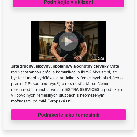
Podnikejte v uklízení
Jste zručný, šikovný, spolehlivý a ochotný člověk?
Máte
rád všestrannou práci a komunikaci s lidmi? Myslíte si, že
byste si mohl vydělávat a podnikat v řemeslných službách a
pracích? Pokud ano, využijte možnosti stát se členem
mezinárodní franchisové sítě
EXTRA SERVICES
a podnikejte
v libovolných řemeslných službách s neomezenými
možnostmi po celé Evropské unii.
Podnikejte jako řemeslník