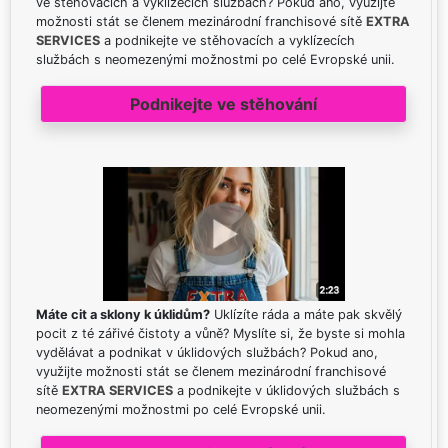
ve stěhovacích a vyklízecích službách? Pokud ano, využijte
možnosti stát se členem mezinárodní franchisové sítě
EXTRA
SERVICES
a podnikejte ve stěhovacích a vyklízecích
službách s neomezenými možnostmi po celé Evropské unii.
Podnikejte ve stěhování
Máte cit a sklony k úklidům?
Uklízíte ráda a máte pak skvělý
pocit z té zářivé čistoty a vůně? Myslíte si, že byste si mohla
vydělávat a podnikat v úklidových službách? Pokud ano,
využijte možnosti stát se členem mezinárodní franchisové
sítě
EXTRA SERVICES
a podnikejte v úklidových službách s
neomezenými možnostmi po celé Evropské unii.