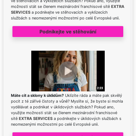
ve stěhovacích a vyklízecích službách? Pokud ano, využijte
možnosti stát se členem mezinárodní franchisové sítě
EXTRA
SERVICES
a podnikejte ve stěhovacích a vyklízecích
službách s neomezenými možnostmi po celé Evropské unii.
Podnikejte ve stěhování
Máte cit a sklony k úklidům?
Uklízíte ráda a máte pak skvělý
pocit z té zářivé čistoty a vůně? Myslíte si, že byste si mohla
vydělávat a podnikat v úklidových službách? Pokud ano,
využijte možnosti stát se členem mezinárodní franchisové
sítě
EXTRA SERVICES
a podnikejte v úklidových službách s
neomezenými možnostmi po celé Evropské unii.