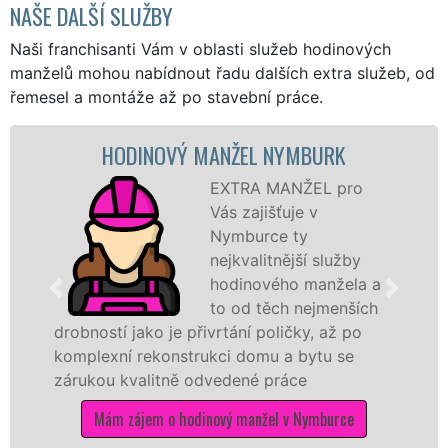
NAŠE DALŠÍ SLUŽBY
Naši franchisanti Vám v oblasti služeb hodinových
manželů mohou nabídnout řadu dalších extra služeb, od
řemesel a montáže až po stavební práce.
HODINOVÝ MANŽEL NYMBURK
EXTRA MANŽEL pro
Vás zajišťuje v
Nymburce ty
nejkvalitnější služby
hodinového manžela a
to od těch nejmenších
drobností jako je přivrtání poličky, až po
komplexní rekonstrukci domu a bytu se
zárukou kvalitně odvedené práce
Mám zájem o hodinový manžel v Nymburce