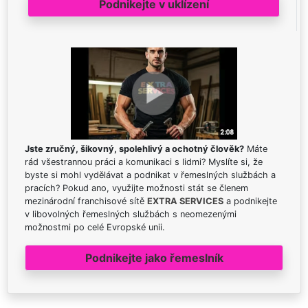
Podnikejte v uklízení
Jste zručný, šikovný, spolehlivý a ochotný člověk?
Máte
rád všestrannou práci a komunikaci s lidmi? Myslíte si, že
byste si mohl vydělávat a podnikat v řemeslných službách a
pracích? Pokud ano, využijte možnosti stát se členem
mezinárodní franchisové sítě
EXTRA SERVICES
a podnikejte
v libovolných řemeslných službách s neomezenými
možnostmi po celé Evropské unii.
Podnikejte jako řemeslník