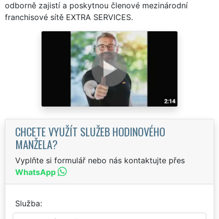
odborně zajistí a poskytnou členové mezinárodní
franchisové sítě EXTRA SERVICES.
CHCETE VYUŽÍT SLUŽEB HODINOVÉHO
MANŽELA?
Vyplňte si formulář nebo nás kontaktujte přes
WhatsApp
Služba