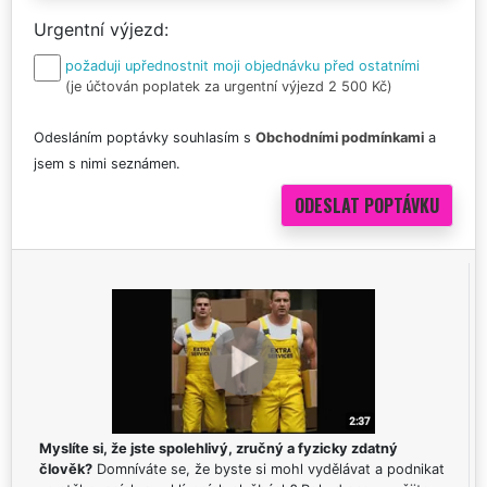
Urgentní výjezd
požaduji upřednostnit moji objednávku před ostatními
(je účtován poplatek za urgentní výjezd 2 500 Kč)
Odesláním poptávky souhlasím s
Obchodními podmínkami
a
jsem s nimi seznámen.
Myslíte si, že jste spolehlivý, zručný a fyzicky zdatný
člověk?
Domníváte se, že byste si mohl vydělávat a podnikat