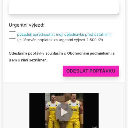
Urgentní výjezd
požaduji upřednostnit moji objednávku před ostatními
(je účtován poplatek za urgentní výjezd 2 500 Kč)
Odesláním poptávky souhlasím s
Obchodními podmínkami
a
jsem s nimi seznámen.