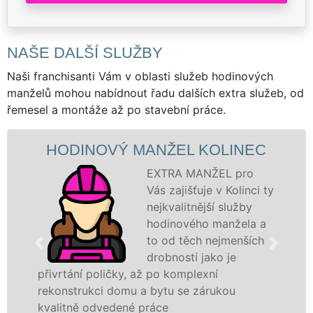
NAŠE DALŠÍ SLUŽBY
Naši franchisanti Vám v oblasti služeb hodinových
manželů mohou nabídnout řadu dalších extra služeb, od
řemesel a montáže až po stavební práce.
HODINOVÝ MANŽEL KOLINEC
EXTRA MANŽEL pro
Vás zajišťuje v Kolinci ty
nejkvalitnější služby
hodinového manžela a
to od těch nejmenších
drobností jako je
přivrtání poličky, až po komplexní
rekonstrukci domu a bytu se zárukou
kvalitně odvedené práce