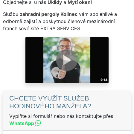
Objednejte si u nás
Úklidy
a
Mytí oken
!
Službu
zahradní pergoly Kolinec
vám spolehlivě a
odborně zajistí a poskytnou členové mezinárodní
franchisové sítě EXTRA SERVICES.
CHCETE VYUŽÍT SLUŽEB
HODINOVÉHO MANŽELA?
Vyplňte si formulář nebo nás kontaktujte přes
WhatsApp