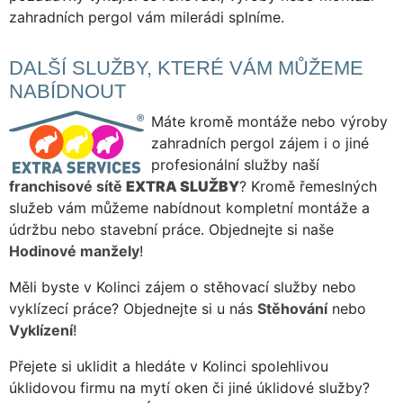
zahradních pergol vám milerádi splníme.
DALŠÍ SLUŽBY, KTERÉ VÁM MŮŽEME
NABÍDNOUT
Máte kromě montáže nebo výroby
zahradních pergol zájem i o jiné
profesionální služby naší
franchisové sítě
EXTRA SLUŽBY
? Kromě řemeslných
služeb vám můžeme nabídnout kompletní montáže a
údržbu nebo stavební práce. Objednejte si naše
Hodinové manžely
!
Měli byste v Kolinci zájem o stěhovací služby nebo
vyklízecí práce? Objednejte si u nás
Stěhování
nebo
Vyklízení
!
Přejete si uklidit a hledáte v Kolinci spolehlivou
úklidovou firmu na mytí oken či jiné úklidové služby?