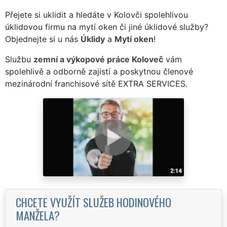
Přejete si uklidit a hledáte v Kolovči spolehlivou
úklidovou firmu na mytí oken či jiné úklidové služby?
Objednejte si u nás
Úklidy
a
Mytí oken
!
Službu
zemní a výkopové práce Koloveč
vám
spolehlivě a odborně zajistí a poskytnou členové
mezinárodní franchisové sítě EXTRA SERVICES.
CHCETE VYUŽÍT SLUŽEB HODINOVÉHO
MANŽELA?