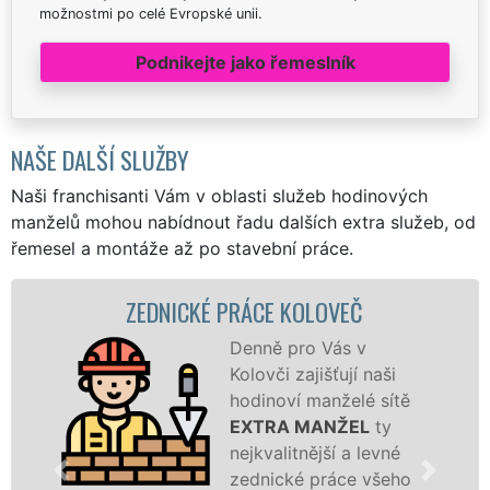
možnostmi po celé Evropské unii.
Podnikejte jako řemeslník
NAŠE DALŠÍ SLUŽBY
Naši franchisanti Vám v oblasti služeb hodinových
manželů mohou nabídnout řadu dalších extra služeb, od
řemesel a montáže až po stavební práce.
ZEDNICKÉ PRÁCE KOLOVEČ
Denně pro Vás v
Kolovči zajišťují naši
hodinoví manželé sítě
EXTRA MANŽEL
ty
nejkvalitnější a levné
zednické práce všeho