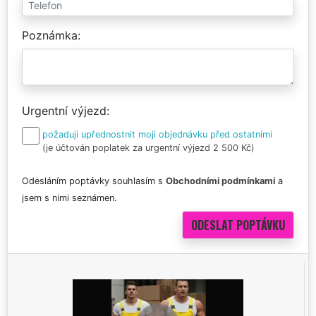
Poznámka
Urgentní výjezd
požaduji upřednostnit moji objednávku před ostatními
(je účtován poplatek za urgentní výjezd 2 500 Kč)
Odesláním poptávky souhlasím s
Obchodními podmínkami
a
jsem s nimi seznámen.