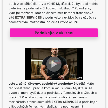
pocit z té zářivé čistoty a vůně? Myslíte si, že byste si mohla
vydělávat a podnikat v úklidových službách? Pokud ano,
využijte možnosti stát se členem mezinárodní franchisové
sítě
EXTRA SERVICES
a podnikejte v úklidových službách s
neomezenými možnostmi po celé Evropské unii.
Podnikejte v uklízení
Jste zručný, šikovný, spolehlivý a ochotný člověk?
Máte
rád všestrannou práci a komunikaci s lidmi? Myslíte si, že
byste si mohl vydělávat a podnikat v řemeslných službách a
pracích? Pokud ano, využijte možnosti stát se členem
mezinárodní franchisové sítě
EXTRA SERVICES
a podnikejte
v libovolných řemeslných službách s neomezenými