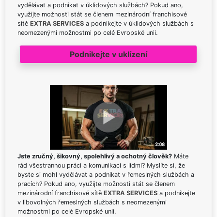
vydělávat a podnikat v úklidových službách? Pokud ano,
využijte možnosti stát se členem mezinárodní franchisové
sítě
EXTRA SERVICES
a podnikejte v úklidových službách s
neomezenými možnostmi po celé Evropské unii.
Podnikejte v uklízení
Jste zručný, šikovný, spolehlivý a ochotný člověk?
Máte
rád všestrannou práci a komunikaci s lidmi? Myslíte si, že
byste si mohl vydělávat a podnikat v řemeslných službách a
pracích? Pokud ano, využijte možnosti stát se členem
mezinárodní franchisové sítě
EXTRA SERVICES
a podnikejte
v libovolných řemeslných službách s neomezenými
možnostmi po celé Evropské unii.