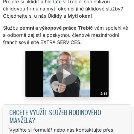
Přejete si uklidit a hledáte v Třebíči spolehlivou
úklidovou firmu na mytí oken či jiné úklidové služby?
Objednejte si u nás
Úklidy
a
Mytí oken
!
Službu
zemní a výkopové práce Třebíč
vám spolehlivě
a odborně zajistí a poskytnou členové mezinárodní
franchisové sítě EXTRA SERVICES.
CHCETE VYUŽÍT SLUŽEB HODINOVÉHO
MANŽELA?
Vyplňte si formulář nebo nás kontaktujte přes