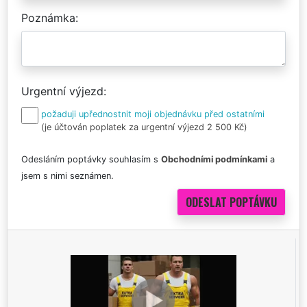
Poznámka
Urgentní výjezd
požaduji upřednostnit moji objednávku před ostatními
(je účtován poplatek za urgentní výjezd 2 500 Kč)
Odesláním poptávky souhlasím s
Obchodními podmínkami
a
jsem s nimi seznámen.