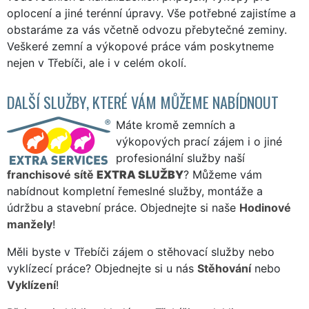
oplocení a jiné terénní úpravy. Vše potřebné zajistíme a
obstaráme za vás včetně odvozu přebytečné zeminy.
Veškeré zemní a výkopové práce vám poskytneme
nejen v Třebíči, ale i v celém okolí.
DALŠÍ SLUŽBY, KTERÉ VÁM MŮŽEME NABÍDNOUT
Máte kromě zemních a
výkopových prací zájem i o jiné
profesionální služby naší
franchisové sítě
EXTRA SLUŽBY
? Můžeme vám
nabídnout kompletní řemeslné služby, montáže a
údržbu a stavební práce. Objednejte si naše
Hodinové
manžely
!
Měli byste v Třebíči zájem o stěhovací služby nebo
vyklízecí práce? Objednejte si u nás
Stěhování
nebo
Vyklízení
!