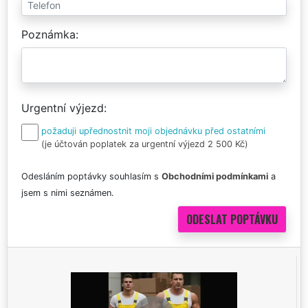
Poznámka
Urgentní výjezd
požaduji upřednostnit moji objednávku před ostatními
(je účtován poplatek za urgentní výjezd 2 500 Kč)
Odesláním poptávky souhlasím s
Obchodními podmínkami
a
jsem s nimi seznámen.