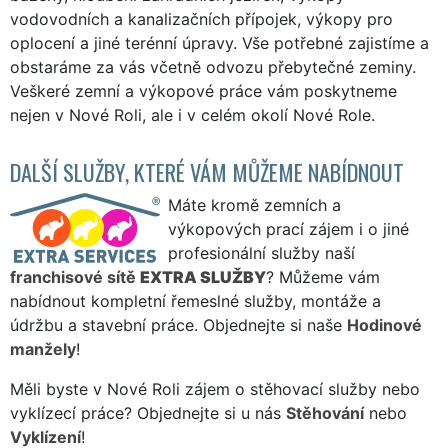
vodovodních a kanalizačních přípojek, výkopy pro
oplocení a jiné terénní úpravy. Vše potřebné zajistíme a
obstaráme za vás včetně odvozu přebytečné zeminy.
Veškeré zemní a výkopové práce vám poskytneme
nejen v Nové Roli, ale i v celém okolí Nové Role.
DALŠÍ SLUŽBY, KTERÉ VÁM MŮŽEME NABÍDNOUT
Máte kromě zemních a
výkopových prací zájem i o jiné
profesionální služby naší
franchisové sítě
EXTRA SLUŽBY
? Můžeme vám
nabídnout kompletní řemeslné služby, montáže a
údržbu a stavební práce. Objednejte si naše
Hodinové
manžely
!
Měli byste v Nové Roli zájem o stěhovací služby nebo
vyklízecí práce? Objednejte si u nás
Stěhování
nebo
Vyklízení
!