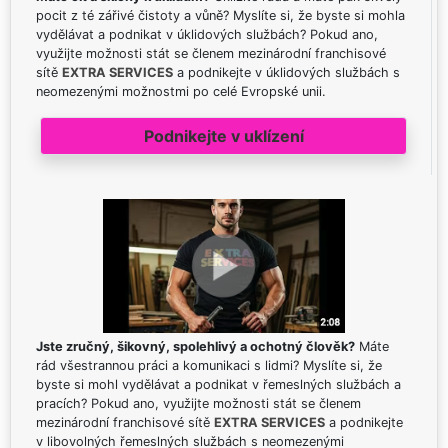
pocit z té zářivé čistoty a vůně? Myslíte si, že byste si mohla
vydělávat a podnikat v úklidových službách? Pokud ano,
využijte možnosti stát se členem mezinárodní franchisové
sítě
EXTRA SERVICES
a podnikejte v úklidových službách s
neomezenými možnostmi po celé Evropské unii.
Podnikejte v uklízení
Jste zručný, šikovný, spolehlivý a ochotný člověk?
Máte
rád všestrannou práci a komunikaci s lidmi? Myslíte si, že
byste si mohl vydělávat a podnikat v řemeslných službách a
pracích? Pokud ano, využijte možnosti stát se členem
mezinárodní franchisové sítě
EXTRA SERVICES
a podnikejte
v libovolných řemeslných službách s neomezenými