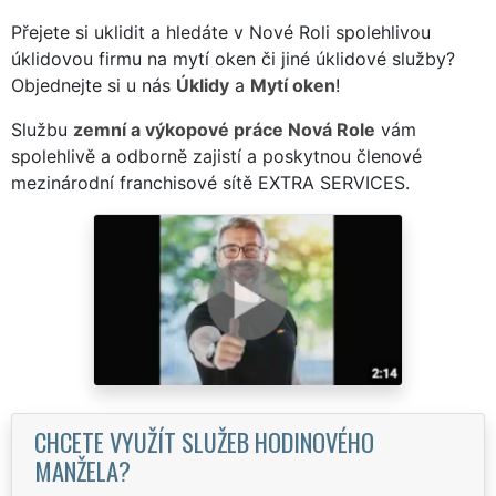
Přejete si uklidit a hledáte v Nové Roli spolehlivou
úklidovou firmu na mytí oken či jiné úklidové služby?
Objednejte si u nás
Úklidy
a
Mytí oken
!
Službu
zemní a výkopové práce Nová Role
vám
spolehlivě a odborně zajistí a poskytnou členové
mezinárodní franchisové sítě EXTRA SERVICES.
CHCETE VYUŽÍT SLUŽEB HODINOVÉHO
MANŽELA?