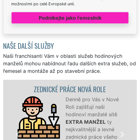
možnostmi po celé Evropské unii.
Podnikejte jako řemeslník
NAŠE DALŠÍ SLUŽBY
Naši franchisanti Vám v oblasti služeb hodinových
manželů mohou nabídnout řadu dalších extra služeb, od
řemesel a montáže až po stavební práce.
ZEDNICKÉ PRÁCE NOVÁ ROLE
Denně pro Vás v Nové
Roli zajišťují naši
hodinoví manželé sítě
EXTRA MANŽEL
ty
nejkvalitnější a levné
zednické práce všeho