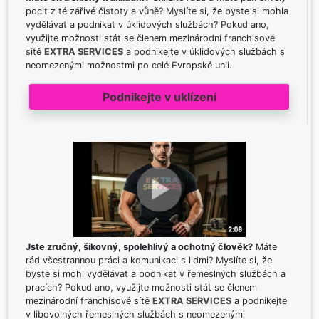
pocit z té zářivé čistoty a vůně? Myslíte si, že byste si mohla
vydělávat a podnikat v úklidových službách? Pokud ano,
využijte možnosti stát se členem mezinárodní franchisové
sítě
EXTRA SERVICES
a podnikejte v úklidových službách s
neomezenými možnostmi po celé Evropské unii.
Podnikejte v uklízení
Jste zručný, šikovný, spolehlivý a ochotný člověk?
Máte
rád všestrannou práci a komunikaci s lidmi? Myslíte si, že
byste si mohl vydělávat a podnikat v řemeslných službách a
pracích? Pokud ano, využijte možnosti stát se členem
mezinárodní franchisové sítě
EXTRA SERVICES
a podnikejte
v libovolných řemeslných službách s neomezenými