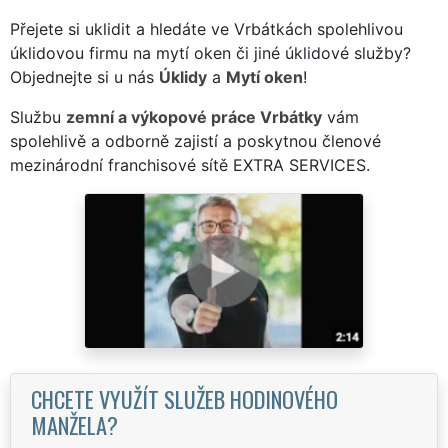
Přejete si uklidit a hledáte ve Vrbátkách spolehlivou
úklidovou firmu na mytí oken či jiné úklidové služby?
Objednejte si u nás
Úklidy
a
Mytí oken
!
Službu
zemní a výkopové práce Vrbátky
vám
spolehlivě a odborně zajistí a poskytnou členové
mezinárodní franchisové sítě EXTRA SERVICES.
CHCETE VYUŽÍT SLUŽEB HODINOVÉHO
MANŽELA?