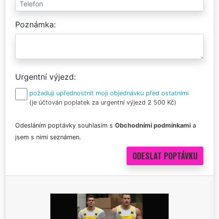
Poznámka
Urgentní výjezd
požaduji upřednostnit moji objednávku před ostatními
(je účtován poplatek za urgentní výjezd 2 500 Kč)
Odesláním poptávky souhlasím s
Obchodními podmínkami
a
jsem s nimi seznámen.