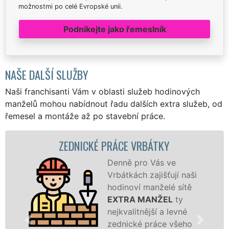
možnostmi po celé Evropské unii.
Podnikejte jako řemeslník
NAŠE DALŠÍ SLUŽBY
Naši franchisanti Vám v oblasti služeb hodinových
manželů mohou nabídnout řadu dalších extra služeb, od
řemesel a montáže až po stavební práce.
ZEDNICKÉ PRÁCE VRBÁTKY
Denně pro Vás ve
Vrbátkách zajišťují naši
hodinoví manželé sítě
EXTRA MANŽEL
ty
nejkvalitnější a levné
zednické práce všeho