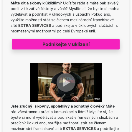
Máte cit a sklony k úklidům?
Uklízíte ráda a máte pak skvělý
pocit z té zářivé čistoty a vůně? Myslíte si, že byste si mohla
vydělávat a podnikat v úklidových službách? Pokud ano,
využijte možnosti stát se členem mezinárodní franchisové
sítě
EXTRA SERVICES
a podnikejte v úklidových službách s
neomezenými možnostmi po celé Evropské unii.
Podnikejte v uklízení
Jste zručný, šikovný, spolehlivý a ochotný člověk?
Máte
rád všestrannou práci a komunikaci s lidmi? Myslíte si, že
byste si mohl vydělávat a podnikat v řemeslných službách a
pracích? Pokud ano, využijte možnosti stát se členem
mezinárodní franchisové sítě
EXTRA SERVICES
a podnikejte