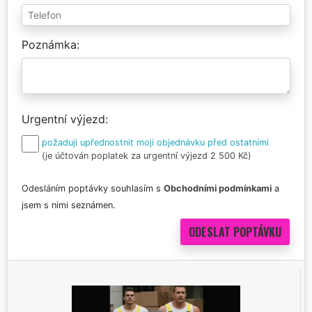
Poznámka
Urgentní výjezd
požaduji upřednostnit moji objednávku před ostatními
(je účtován poplatek za urgentní výjezd 2 500 Kč)
Odesláním poptávky souhlasím s
Obchodními podmínkami
a
jsem s nimi seznámen.