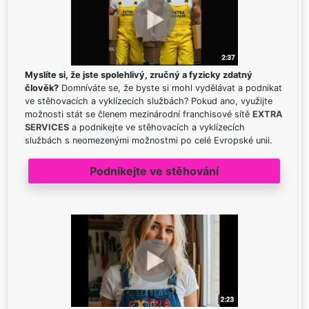
Myslíte si, že jste spolehlivý, zručný a fyzicky zdatný
člověk?
Domníváte se, že byste si mohl vydělávat a podnikat
ve stěhovacích a vyklízecích službách? Pokud ano, využijte
možnosti stát se členem mezinárodní franchisové sítě
EXTRA
SERVICES
a podnikejte ve stěhovacích a vyklízecích
službách s neomezenými možnostmi po celé Evropské unii.
Podnikejte ve stěhování