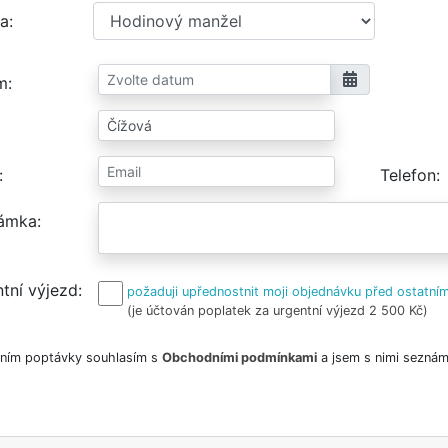
a
m
Telefon
ámka
tní výjezd
požaduji upřednostnit moji objednávku před ostatním
(je účtován poplatek za urgentní výjezd 2 500 Kč)
ním poptávky souhlasím s
Obchodními podmínkami
a jsem s nimi seznám