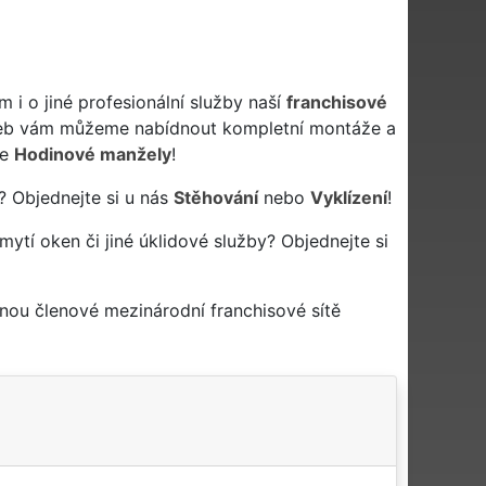
i o jiné profesionální služby naší
franchisové
žeb vám můžeme nabídnout kompletní montáže a
še
Hodinové manžely
!
? Objednejte si u nás
Stěhování
nebo
Vyklízení
!
 mytí oken či jiné úklidové služby? Objednejte si
nou členové mezinárodní franchisové sítě