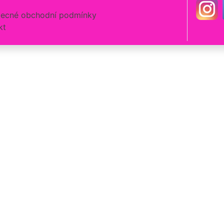
ecné obchodní podmínky
kt