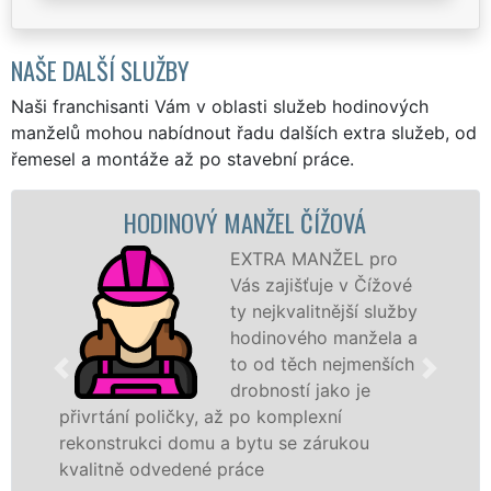
NAŠE DALŠÍ SLUŽBY
Naši franchisanti Vám v oblasti služeb hodinových
manželů mohou nabídnout řadu dalších extra služeb, od
řemesel a montáže až po stavební práce.
HODINOVÝ MANŽEL ČÍŽOVÁ
EXTRA MANŽEL pro
Vás zajišťuje v Čížové
ty nejkvalitnější služby
hodinového manžela a
to od těch nejmenších
drobností jako je
přivrtání poličky, až po komplexní
rekonstrukci domu a bytu se zárukou
kvalitně odvedené práce