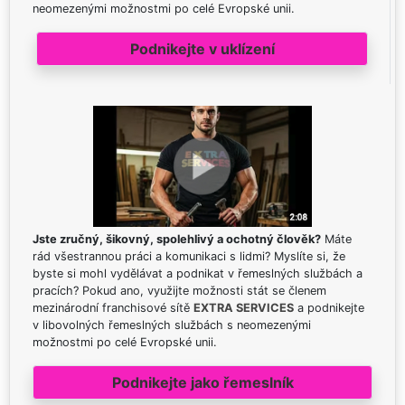
neomezenými možnostmi po celé Evropské unii.
Podnikejte v uklízení
Jste zručný, šikovný, spolehlivý a ochotný člověk?
Máte
rád všestrannou práci a komunikaci s lidmi? Myslíte si, že
byste si mohl vydělávat a podnikat v řemeslných službách a
pracích? Pokud ano, využijte možnosti stát se členem
mezinárodní franchisové sítě
EXTRA SERVICES
a podnikejte
v libovolných řemeslných službách s neomezenými
možnostmi po celé Evropské unii.
Podnikejte jako řemeslník