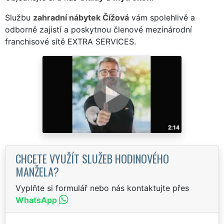
Službu
zahradní nábytek Čížová
vám spolehlivě a
odborně zajistí a poskytnou členové mezinárodní
franchisové sítě EXTRA SERVICES.
CHCETE VYUŽÍT SLUŽEB HODINOVÉHO
MANŽELA?
Vyplňte si formulář nebo nás kontaktujte přes
WhatsApp