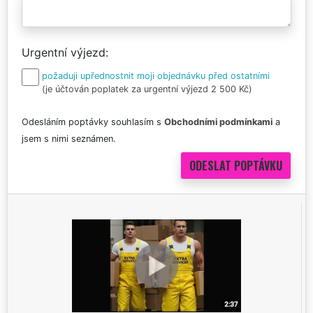
Urgentní výjezd
požaduji upřednostnit moji objednávku před ostatními
(je účtován poplatek za urgentní výjezd 2 500 Kč)
Odesláním poptávky souhlasím s
Obchodními podmínkami
a
jsem s nimi seznámen.