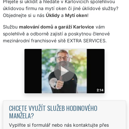
Přejete si uklidit a hledáte v Karlovicích spolehlivou
úklidovou firmu na mytí oken či jiné úklidové služby?
Objednejte si u nás
Úklidy
a
Mytí oken
!
Službu
malování domů a garáží Karlovice
vám
spolehlivě a odborně zajistí a poskytnou členové
mezinárodní franchisové sítě EXTRA SERVICES.
CHCETE VYUŽÍT SLUŽEB HODINOVÉHO
MANŽELA?
Vyplňte si formulář nebo nás kontaktujte přes