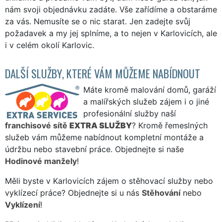
nám svoji objednávku zadáte. Vše zařídíme a obstaráme
za vás. Nemusíte se o nic starat. Jen zadejte svůj
požadavek a my jej splníme, a to nejen v Karlovicích, ale
i v celém okolí Karlovic.
DALŠÍ SLUŽBY, KTERÉ VÁM MŮŽEME NABÍDNOUT
Máte kromě malování domů, garáží
a malířských služeb zájem i o jiné
profesionální služby naší
franchisové sítě
EXTRA SLUŽBY
? Kromě řemeslných
služeb vám můžeme nabídnout kompletní montáže a
údržbu nebo stavební práce. Objednejte si naše
Hodinové manžely
!
Měli byste v Karlovicích zájem o stěhovací služby nebo
vyklízecí práce? Objednejte si u nás
Stěhování
nebo
Vyklízení
!