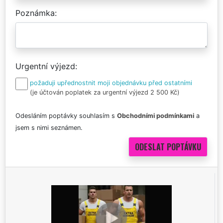
Poznámka
Urgentní výjezd
požaduji upřednostnit moji objednávku před ostatními
(je účtován poplatek za urgentní výjezd 2 500 Kč)
Odesláním poptávky souhlasím s
Obchodními podmínkami
a
jsem s nimi seznámen.