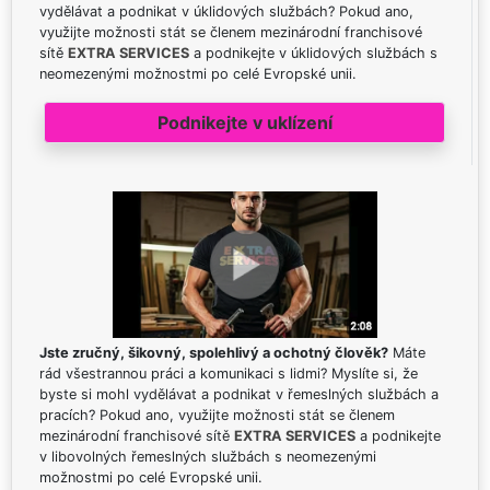
vydělávat a podnikat v úklidových službách? Pokud ano,
využijte možnosti stát se členem mezinárodní franchisové
sítě
EXTRA SERVICES
a podnikejte v úklidových službách s
neomezenými možnostmi po celé Evropské unii.
Podnikejte v uklízení
Jste zručný, šikovný, spolehlivý a ochotný člověk?
Máte
rád všestrannou práci a komunikaci s lidmi? Myslíte si, že
byste si mohl vydělávat a podnikat v řemeslných službách a
pracích? Pokud ano, využijte možnosti stát se členem
mezinárodní franchisové sítě
EXTRA SERVICES
a podnikejte
v libovolných řemeslných službách s neomezenými
možnostmi po celé Evropské unii.