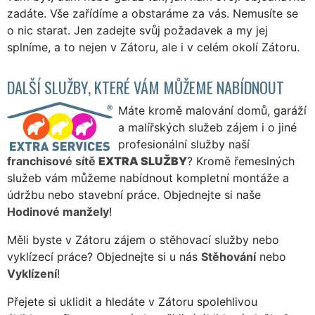
zadáte. Vše zařídíme a obstaráme za vás. Nemusíte se
o nic starat. Jen zadejte svůj požadavek a my jej
splníme, a to nejen v Zátoru, ale i v celém okolí Zátoru.
DALŠÍ SLUŽBY, KTERÉ VÁM MŮŽEME NABÍDNOUT
Máte kromě malování domů, garáží
a malířských služeb zájem i o jiné
profesionální služby naší
franchisové sítě
EXTRA SLUŽBY
? Kromě řemeslných
služeb vám můžeme nabídnout kompletní montáže a
údržbu nebo stavební práce. Objednejte si naše
Hodinové manžely
!
Měli byste v Zátoru zájem o stěhovací služby nebo
vyklízecí práce? Objednejte si u nás
Stěhování
nebo
Vyklízení
!
Přejete si uklidit a hledáte v Zátoru spolehlivou