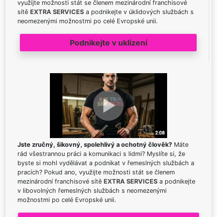
využijte možnosti stát se členem mezinárodní franchisové
sítě
EXTRA SERVICES
a podnikejte v úklidových službách s
neomezenými možnostmi po celé Evropské unii.
Podnikejte v uklízení
Jste zručný, šikovný, spolehlivý a ochotný člověk?
Máte
rád všestrannou práci a komunikaci s lidmi? Myslíte si, že
byste si mohl vydělávat a podnikat v řemeslných službách a
pracích? Pokud ano, využijte možnosti stát se členem
mezinárodní franchisové sítě
EXTRA SERVICES
a podnikejte
v libovolných řemeslných službách s neomezenými
možnostmi po celé Evropské unii.