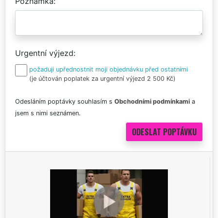
Poznámka
Urgentní výjezd
požaduji upřednostnit moji objednávku před ostatními
(je účtován poplatek za urgentní výjezd 2 500 Kč)
Odesláním poptávky souhlasím s
Obchodními podmínkami
a
jsem s nimi seznámen.