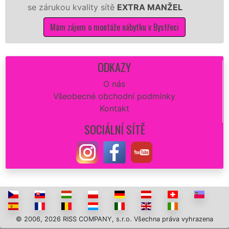
zárukou kvality sítě
EXTRA MANŽEL
kuchyň
Mám zájem o montáže nábytku v Bystřeci
ODKAZY
O nás
Všeobecné obchodní podmínky
Kontakt
SOCIÁLNÍ SÍTĚ
© 2006, 2026 RISS COMPANY, s.r.o. Všechna práva vyhrazena