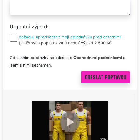
Urgentní výjezd
požaduji upřednostnit moji objednávku před ostatními
(je účtován poplatek za urgentní výjezd 2 500 Kč)
Odesláním poptávky souhlasím s
Obchodními podmínkami
a
jsem s nimi seznámen.