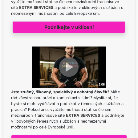
využijte možnosti stát se členem mezinárodní franchisové
sítě
EXTRA SERVICES
a podnikejte v úklidových službách s
neomezenými možnostmi po celé Evropské unii.
Podnikejte v uklízení
Jste zručný, šikovný, spolehlivý a ochotný člověk?
Máte
rád všestrannou práci a komunikaci s lidmi? Myslíte si, že
byste si mohl vydělávat a podnikat v řemeslných službách a
pracích? Pokud ano, využijte možnosti stát se členem
mezinárodní franchisové sítě
EXTRA SERVICES
a podnikejte
v libovolných řemeslných službách s neomezenými
možnostmi po celé Evropské unii.