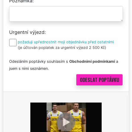
Poznámka
Urgentní výjezd
požaduji upřednostnit moji objednávku před ostatními
(je účtován poplatek za urgentní výjezd 2 500 Kč)
Odesláním poptávky souhlasím s
Obchodními podmínkami
a
jsem s nimi seznámen.