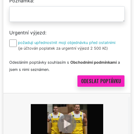
Poznámka
Urgentní výjezd
požaduji upřednostnit moji objednávku před ostatními
(je účtován poplatek za urgentní výjezd 2 500 Kč)
Odesláním poptávky souhlasím s
Obchodními podmínkami
a
jsem s nimi seznámen.