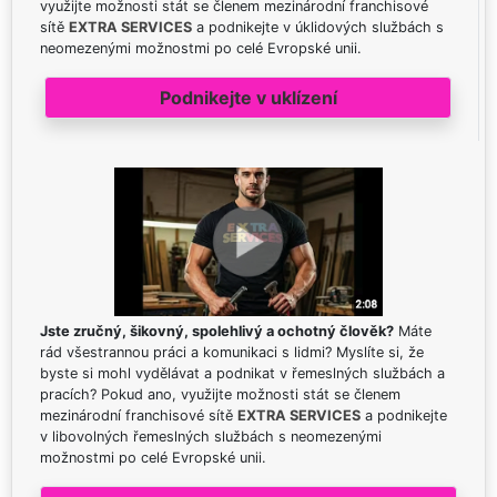
využijte možnosti stát se členem mezinárodní franchisové
sítě
EXTRA SERVICES
a podnikejte v úklidových službách s
neomezenými možnostmi po celé Evropské unii.
Podnikejte v uklízení
Jste zručný, šikovný, spolehlivý a ochotný člověk?
Máte
rád všestrannou práci a komunikaci s lidmi? Myslíte si, že
byste si mohl vydělávat a podnikat v řemeslných službách a
pracích? Pokud ano, využijte možnosti stát se členem
mezinárodní franchisové sítě
EXTRA SERVICES
a podnikejte
v libovolných řemeslných službách s neomezenými
možnostmi po celé Evropské unii.