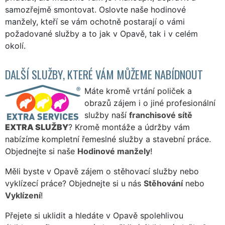
samozřejmě smontovat. Oslovte naše hodinové
manžely, kteří se vám ochotně postarají o vámi
požadované služby a to jak v Opavě, tak i v celém
okolí.
DALŠÍ SLUŽBY, KTERÉ VÁM MŮŽEME NABÍDNOUT
Máte kromě vrtání poliček a
obrazů zájem i o jiné profesionální
služby naší
franchisové sítě
EXTRA SLUŽBY
? Kromě montáže a údržby vám
nabízíme kompletní řemeslné služby a stavební práce.
Objednejte si naše
Hodinové manžely
!
Měli byste v Opavě zájem o stěhovací služby nebo
vyklízecí práce? Objednejte si u nás
Stěhování
nebo
Vyklízení
!
Přejete si uklidit a hledáte v Opavě spolehlivou