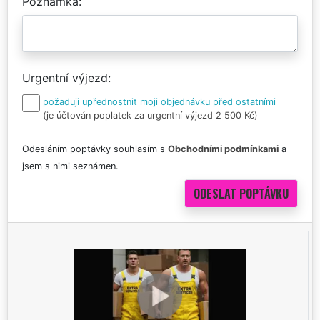
Poznámka
Urgentní výjezd
požaduji upřednostnit moji objednávku před ostatními
(je účtován poplatek za urgentní výjezd 2 500 Kč)
Odesláním poptávky souhlasím s
Obchodními podmínkami
a
jsem s nimi seznámen.