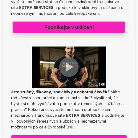
využijte možnosti stát se členem mezinárodní franchisové
sítě
EXTRA SERVICES
a podnikejte v úklidových službách s
neomezenými možnostmi po celé Evropské unii.
Podnikejte v uklízení
Jste zručný, šikovný, spolehlivý a ochotný člověk?
Máte
rád všestrannou práci a komunikaci s lidmi? Myslíte si, že
byste si mohl vydělávat a podnikat v řemeslných službách a
pracích? Pokud ano, využijte možnosti stát se členem
mezinárodní franchisové sítě
EXTRA SERVICES
a podnikejte
v libovolných řemeslných službách s neomezenými
možnostmi po celé Evropské unii.