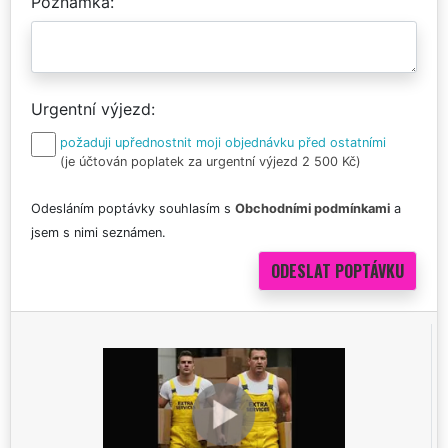
Poznámka
Urgentní výjezd
požaduji upřednostnit moji objednávku před ostatními
(je účtován poplatek za urgentní výjezd 2 500 Kč)
Odesláním poptávky souhlasím s
Obchodními podmínkami
a
jsem s nimi seznámen.