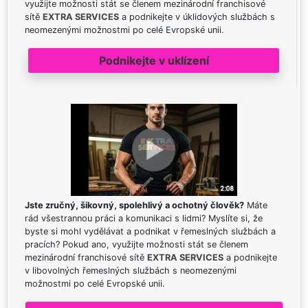
využijte možnosti stát se členem mezinárodní franchisové
sítě
EXTRA SERVICES
a podnikejte v úklidových službách s
neomezenými možnostmi po celé Evropské unii.
Podnikejte v uklízení
Jste zručný, šikovný, spolehlivý a ochotný člověk?
Máte
rád všestrannou práci a komunikaci s lidmi? Myslíte si, že
byste si mohl vydělávat a podnikat v řemeslných službách a
pracích? Pokud ano, využijte možnosti stát se členem
mezinárodní franchisové sítě
EXTRA SERVICES
a podnikejte
v libovolných řemeslných službách s neomezenými
možnostmi po celé Evropské unii.