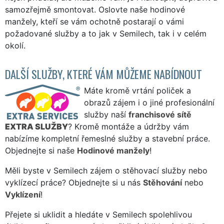
samozřejmě smontovat. Oslovte naše hodinové
manžely, kteří se vám ochotně postarají o vámi
požadované služby a to jak v Semilech, tak i v celém
okolí.
DALŠÍ SLUŽBY, KTERÉ VÁM MŮŽEME NABÍDNOUT
Máte kromě vrtání poliček a
obrazů zájem i o jiné profesionální
služby naší
franchisové sítě
EXTRA SLUŽBY
? Kromě montáže a údržby vám
nabízíme kompletní řemeslné služby a stavební práce.
Objednejte si naše
Hodinové manžely
!
Měli byste v Semilech zájem o stěhovací služby nebo
vyklízecí práce? Objednejte si u nás
Stěhování
nebo
Vyklízení
!
Přejete si uklidit a hledáte v Semilech spolehlivou