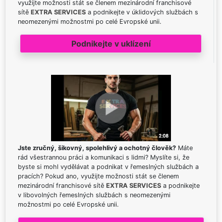
využijte možnosti stát se členem mezinárodní franchisové
sítě
EXTRA SERVICES
a podnikejte v úklidových službách s
neomezenými možnostmi po celé Evropské unii.
Podnikejte v uklízení
Jste zručný, šikovný, spolehlivý a ochotný člověk?
Máte
rád všestrannou práci a komunikaci s lidmi? Myslíte si, že
byste si mohl vydělávat a podnikat v řemeslných službách a
pracích? Pokud ano, využijte možnosti stát se členem
mezinárodní franchisové sítě
EXTRA SERVICES
a podnikejte
v libovolných řemeslných službách s neomezenými
možnostmi po celé Evropské unii.