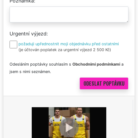
Poznámka
Urgentní výjezd
požaduji upřednostnit moji objednávku před ostatními
(je účtován poplatek za urgentní výjezd 2 500 Kč)
Odesláním poptávky souhlasím s
Obchodními podmínkami
a
jsem s nimi seznámen.